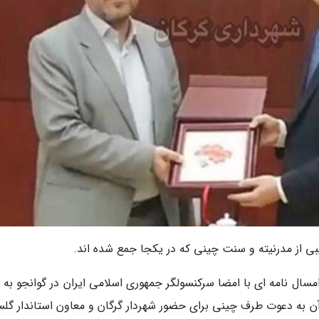
بی از مدرنیته و سنت چینی که در یکجا جمع شده اند.
ران از گرگان، در تاریخ 16 آبان ماه امسال نامه ای با امضا سرکنسولگر جمهوری اسلامی ایران در گوانجو به
 آن به دعوت طرف چینی برای حضور شهردار گرگان و معاون استاندار گلس