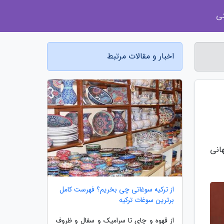
ی
اخبار و مقالات مرتبط
انی
از ترکیه سوغاتی چی بخریم؟ فهرست کامل
برترین سوغات ترکیه
از قهوه و چای تا سرامیک و سفال و ظروف