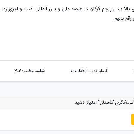
الا بردن پرچم گرگان در عرصه ملی و بین المللی است و امروز زمان
رقم بزنیم.
گردآورنده:
aradbld.ir
شناسه مطلب: 302
گردشگری گلستان" امتیاز دهید