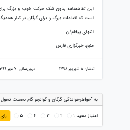
این تفاهمنامه بدون شک حرکت خوب و بزرگ برای ب
است که اقدامات بزرگ را برای گرگان در کنار همدیگر 
انتهای پیغام/ن
منبع: خبرگزاری فارس
انتشار:
10 شهریور 1398
بروزرسانی:
7 مهر 1399
به "خواهرخواندگی گرگان و گوانجو گام نخست تحول 
امتیاز دهید:
1
2
3
4
5
رای