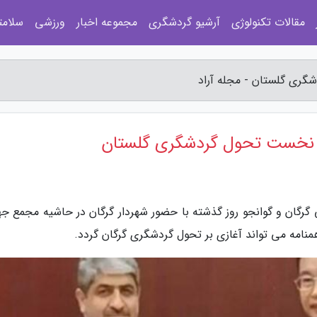
مقالات تکنولوژی
آرشیو گردشگری
مجموعه اخبار
ورزشی
سلامت
گری گلستان - مجله آراد
م نخست تحول گردشگری گلستان
 گرگان و گوانجو روز گذشته با حضور شهردار گرگان در حاشیه مجمع جه
منامه می تواند آغازی بر تحول گردشگری گرگان گردد.