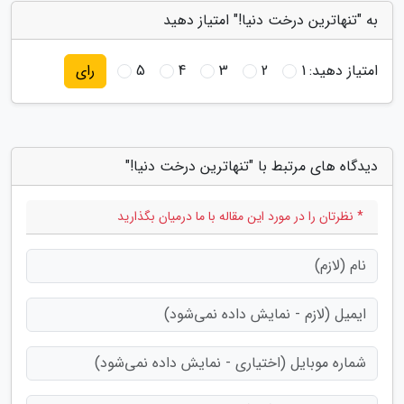
به "تنهاترین درخت دنیا!" امتیاز دهید
امتیاز دهید:
1
2
3
4
5
رای
دیدگاه های مرتبط با "تنهاترین درخت دنیا!"
* نظرتان را در مورد این مقاله با ما درمیان بگذارید