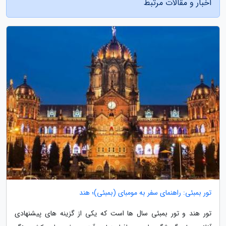
اخبار و مقالات مرتبط
تور بمبئی: راهنمای سفر به مومبای (بمبئی)؛ هند
تور هند و تور بمبئی سال ها است که یکی از گزینه های پیشنهادی