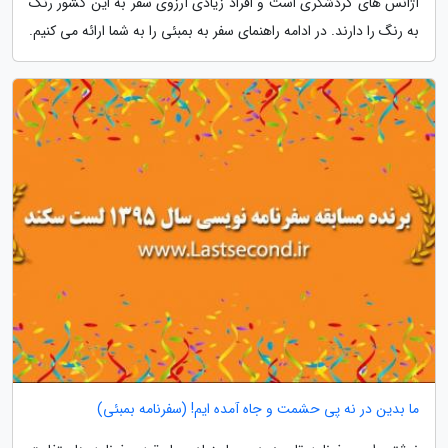
آژانس های گردشگری است و افراد زیادی آرزوی سفر به این کشور رنگ
به رنگ را دارند. در ادامه راهنمای سفر به بمبئی را به شما ارائه می کنیم.
ما بدین در نه پی حشمت و جاه آمده ایم! (سفرنامه بمبئی)