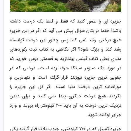
جزیره ای را تصور کنید که فقط و فقط یک درخت داشته
باشد! حتما برایتان سوال پیش می آید که اگر در این جزیره
هیچ درختی رشد نمی کند پس چطور این درخت توانسته
رشد کند و بزرگ شود؟ اگر نگاهی به کتاب ثبت رکوردهای
دنیای یعنی کتاب گینس بیندازید به قسمتی برمی خورید که
در مورد یک صنوبر سیتکا حرف زده است، درختی که در
جنوبی ترین جزیره نیوزلند قرار گرفته است و تنهاترین و
دورافتاده ترین درخت دنیا است. اگر کل این جزیره را
بگردید هیچ درخت دیگری پیدا نمی کنید و برای دیدن
نزدیک ترین درخت به آن باید 200 کیلومتر راه بروید و وارد
جزایر اوکلند شوید.
جزیره کمپبل که در 700 کیلومتری جنوب بلاف قرار گرفته یکی