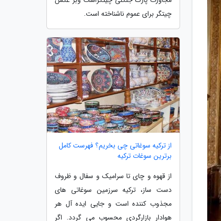
چیتگر برای عموم ناشناخته است.
از ترکیه سوغاتی چی بخریم؟ فهرست کامل
برترین سوغات ترکیه
از قهوه و چای تا سرامیک و سفال و ظروف
دست ساز، ترکیه سرزمین سوغاتی های
مجذوب کننده است و جایی ایده آل هر
هوادار بازارگردی محسوب می گردد. اگر