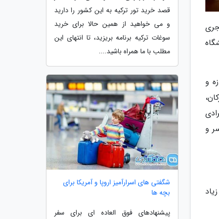
قصد خرید تور ترکیه به این کشور را دارید
و می خواهید از همین حالا برای خرید
جری
سوغات ترکیه برنامه بریزید، تا انتهای این
گاه
مطلب با ما همراه باشید....
ه و
ان،
ادی
ر و
شگفتی های اسرارآمیز اروپا و آمریکا برای
یاد
بچه ها
پیشنهادهای فوق العاده ای برای سفر