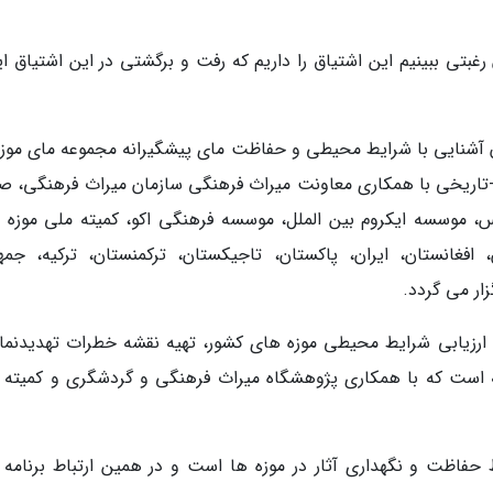
بتی ببینیم این اشتیاق را داریم که رفت و برگشتی در این اشتیاق ای
وان آشنایی با شرایط محیطی و حفاظت مای پیشگیرانه مجموعه مای موزه
ریخی با همکاری معاونت میراث فرهنگی سازمان میراث فرهنگی، صن
 موسسه ایکروم بین الملل، موسسه فرهنگی اکو، کمیته ملی موزه 
افغانستان، ایران، پاکستان، تاجیکستان، ترکمنستان، ترکیه، جمه
ارزیابی شرایط محیطی موزه های کشور، تهیه نقشه خطرات تهدیدنمای
انه است که با همکاری پژوهشگاه میراث فرهنگی و گردشگری و کمیته 
 حفاظت و نگهداری آثار در موزه ها است و در همین ارتباط برنامه 