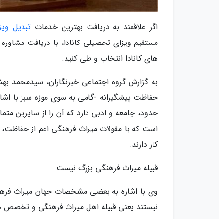
اگر علاقمند به دریافت بهترین خدمات
تبدیل ویز
مستقیم ویزای تحصیلی کانادا، با دریافت مشاوره ر
های کانادا انتخاب و طی کنید.
به گزارش گروه اجتماعی خبرنگاران، سیدمحمد به
حفاظت پیشگیرانه -گامی به سوی موزه سبز با اشار
حدود، جامعه و ادبی دارد که آن را از سایرین متما
است که با مقولات میراث فرهنگی اعم از حفاظت، 
کار دارند.
قبیله میراث فرهنگی بزرگ نیست
وی با اشاره به بعضی مشخصات جهان میراث فرهنگ
نیستند یعنی قبیله اهل میراث فرهنگی و تخصص ه