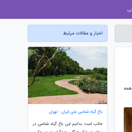
ی
اخبار و مقالات مرتبط
همه
باغ گیاه شناسی ملی ایران - تهران
جالب است بدانیم این باغ گیاه شناسی در
مجاورت پارک جنگلی چیتگراست وبر عکس