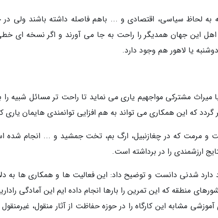
 لحاظ سیاسی، اقتصادی و ... باهم فاصله داشته باشند ولی در ح
هل این جهان همدیگر را راحت به جا می آورند و اگر نسخه ای خطی
وشنبه یا لاهور هم وجود دارد.
 میراث مشترکی مواجهیم یاری می نماید تا راحت تر مسائل شبیه را با 
دد که این همکاری می تواند به هم افزایی توانمندی هایمان یاری کن
 و مرمت که در چغازنبیل، ارگ بم، تخت جمشید و ... انجام شده ا
ایج ارزشمندی را در برداشته است.
ود دارد شدنی دانست و توضیح داد: این فعالیت ها و همکاری ها به دلا
ورهای منطقه که این تمرین را بارها انجام داده ایم این آمادگی راداری
وزشی مشابه این کارگاه را در حوزه حفاظت از آثار منقول، غیرمنقول و