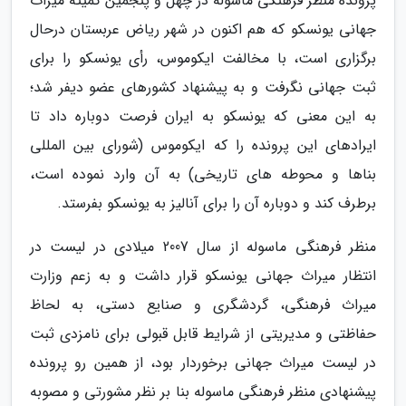
پرونده منظر فرهنگی ماسوله در چهل و پنجمین کمیته میراث
جهانی یونسکو که هم اکنون در شهر ریاض عربستان درحال
برگزاری است، با مخالفت ایکوموس، رأی یونسکو را برای
ثبت جهانی نگرفت و به پیشنهاد کشورهای عضو دیفر شد؛
به این معنی که یونسکو به ایران فرصت دوباره داد تا
ایرادهای این پرونده را که ایکوموس (شورای بین المللی
بناها و محوطه های تاریخی) به آن وارد نموده است،
برطرف کند و دوباره آن را برای آنالیز به یونسکو بفرستد.
منظر فرهنگی ماسوله از سال 2007 میلادی در لیست در
انتظار میراث جهانی یونسکو قرار داشت و به زعم وزارت
میراث فرهنگی، گردشگری و صنایع دستی، به لحاظ
حفاظتی و مدیریتی از شرایط قابل قبولی برای نامزدی ثبت
در لیست میراث جهانی برخوردار بود، از همین رو پرونده
پیشنهادی منظر فرهنگی ماسوله بنا بر نظر مشورتی و مصوبه