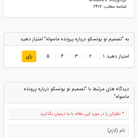
گردآورنده:
aradbld.ir
شناسه مطلب: 2417
به "تصمیم نو یونسکو درباره پرونده ماسوله" امتیاز دهید
امتیاز دهید:
1
2
3
4
5
رای
دیدگاه های مرتبط با "تصمیم نو یونسکو درباره پرونده
ماسوله"
* نظرتان را در مورد این مقاله با ما درمیان بگذارید