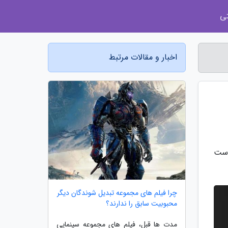
ی
اخبار و مقالات مرتبط
در سبک MMO که به وسیله کمپانی Enad Global 7 در دست
چرا فیلم های مجموعه تبدیل شوندگان دیگر
محبوبیت سابق را ندارند؟
مدت ها قبل، فیلم های مجموعه سینمایی