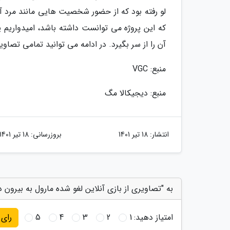
لو رفته بود که از حضور شخصیت هایی مانند مرد آهن
که این پروژه می توانست داشته باشد، امیدواریم 
آن را از سر بگیرد. در ادامه می توانید تمامی تصاوی
منبع: VGC
منبع: دیجیکالا مگ
انتشار:
18 تیر 1401
بروزرسانی:
18 تیر 1401
به "تصاویری از بازی آنلاین لغو شده مارول به بیرون در
امتیاز دهید:
1
2
3
4
5
رای