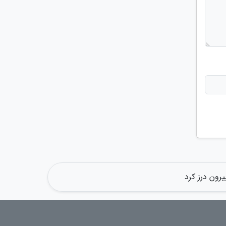
یرون درز کرد