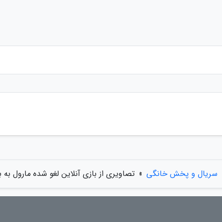
سریال و پخش خانگی
»
تصاویری از بازی آنلاین لغو شده مارول به ب