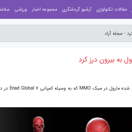
مقالات تکنولوژی
آرشیو گردشگری
مجموعه اخبار
ورزشی
سلامت
رد - مجله آراد
ل به بیرون درز کرد
به گزارش مجله آراد، به تازگی تصاویری از بازی لغو شده مارول 