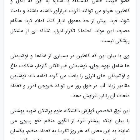
عضو هیئت علمی دانشگاه با اشاره به این که الکل و
کافئین، هردو می توانند اثرات ادرارآور داشته باشند و باعث
شوند فرد، بیش از حد معمول ادرار کند، اعلام کرد: هنگام
مصرف این مواد، احتمالا تکرار ادرار، نشانه ای از مشکل
پزشکی نیست.
وی با بیان این که کافئین در بسیاری از غذاها و نوشیدنی
ها شامل قهوه، چای، نوشیدنی غیر الکلی گازدار، شکلات داغ
و نوشیدنی های انرژی زا یافت می گردد ادامه داد: نوشیدن
مقادیر زیاد آب در طول روز می تواند خروجی ادرار و تعداد
دفعات آن را نیز افزایش دهد.
این فوق تخصص گوارش دانشگاه علوم پزشکی شهید بهشتی
با بیان اینکه بیشتر افراد از الگوی منظم دفع پیروی می
نمایند به این معنی که هر روز تقریبا به تعداد منظم، یکسان