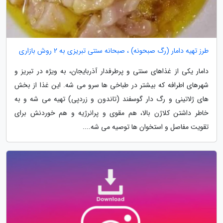
طرز تهیه دامار (رگ صبحونه) ، صبحانه سنتی تبریزی به 2 روش بازاری
دامار یکی از غذاهای سنتی و پرطرفدار آذربایجان، به ویژه در تبریز و
شهرهای اطرافه که بیشتر در طباخی ها سرو می شه. این غذا از بخش
های ژلاتینی و رگ دار گوسفند (تاندون و زردپی) تهیه می شه و به
خاطر داشتن کلاژن بالا، هم مقوی و پرانرژیه و هم خوردنش برای
تقویت مفاصل و استخوان ها توصیه می شه....