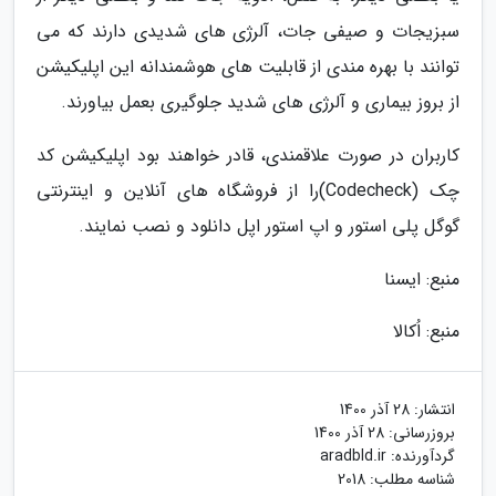
سبزیجات و صیفی جات، آلرژی های شدیدی دارند که می
توانند با بهره مندی از قابلیت های هوشمندانه این اپلیکیشن
از بروز بیماری و آلرژی های شدید جلوگیری بعمل بیاورند.
کاربران در صورت علاقمندی، قادر خواهند بود اپلیکیشن کد
چک (Codecheck)را از فروشگاه های آنلاین و اینترنتی
گوگل پلی استور و اپ استور اپل دانلود و نصب نمایند.
منبع: ایسنا
منبع: اُکالا
انتشار:
28 آذر 1400
بروزرسانی:
28 آذر 1400
گردآورنده:
aradbld.ir
شناسه مطلب: 2018