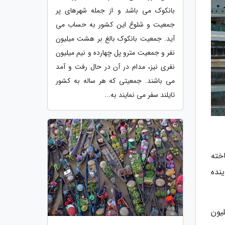
بانکوک می باشد و از جمله شهرهای پر
جمعیت و شلوغ این کشور به حساب می
آید. جمعیت بانکوک بالغ بر هشت میلیون
نفر و جمعیت مترو پل چهارده و نیم میلیون
نفری نیز، مدام در آن در حال رفت و آمد
می باشند. جمعیتی که هر ساله به کشور
تایلند سفر می نمایند به...
بر 17.5 میلیارد دلار ساخته
نده
 که دومین فرودگاه بزرگ دنیا محسوب می گردد و کمی بیش از 100 میلیون