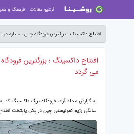
آرشیو مقالات
فرهنگ و هنر
افتتاح داکسینگ ؛ بزرگترین فرودگاه چین ، ستاره دریا
افتتاح داکسینگ ؛ بزرگترین فرودگاه 
می گردد
سالگی رژیم کمونیستی چین در پکن پایتخت افتتاح