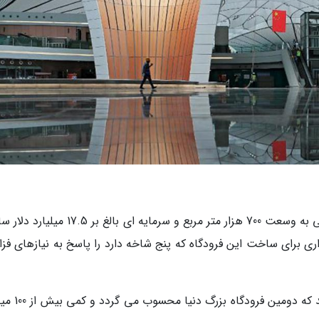
خبرنگاران: فرودگاه بین المللی داکسینگ در مساحتی به وسعت 700 هزار متر مربع و سرمایه ای بالغ 
ی برای ساخت این فرودگاه که پنج شاخه دارد را پاسخ به نیازهای فزای
این فرودگاه به یاری فرودگاه کنونی پکن خواهد آمد