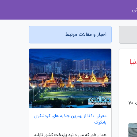
ی
اخبار و مقالات مرتبط
یا
به گزارش مجله آراد، فرودگاه بزرگ داکسینگ که به شکل یک ستاره دریایی طراحی شده است در ماه سپتامبر به مناسبت 70
معرفی 10 تا از بهترین جاذبه های گردشگری
بانکوک
همان طور که می دانید پایتخت کشور تایلند