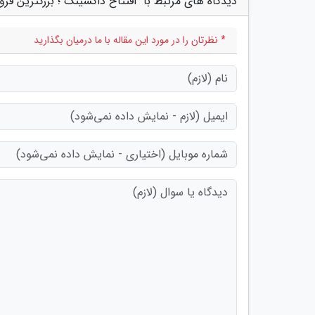
دیدگاه های مرتبط با "افتتاح داکسینگ ؛ بزرگترین فرو
* نظرتان را در مورد این مقاله با ما درمیان بگذارید