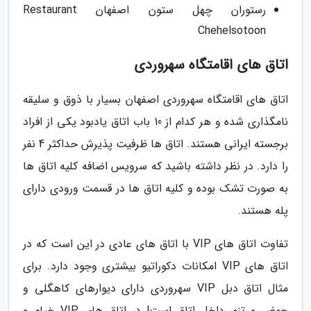
رستوران چهل ستون اصفهان Restaurant
Chehelsotoon
اتاق های اقامتگاه سهروردی
اتاق های اقامتگاه سهروردی اصفهان بسیار با ذوق و سلیقه
نامگذاری شده و هر کدام از 10 باب اتاق یادبود یکی از افراد
برجسته ایرانی هستند. اتاق ها ظرفیت پذیرش حداکثر 4 نفر
را دارد. در نظر داشته باشید که سرویس اضافه کلیه اتاق ها
به صورت تشک بوده و کلیه اتاق ها در قسمت ورودی دارای
پله هستند.
تفاوت اتاق های VIP با اتاق های عادی در این است که در
اتاق های VIP امکانات دکوراتیو بیشتری وجود دارد. برای
مثال اتاق دبل VIP سهروردی دارای دیوارهای کاهگلی و
حوض و تنور داخل اتاق است! در اتاق های VIP خیام و