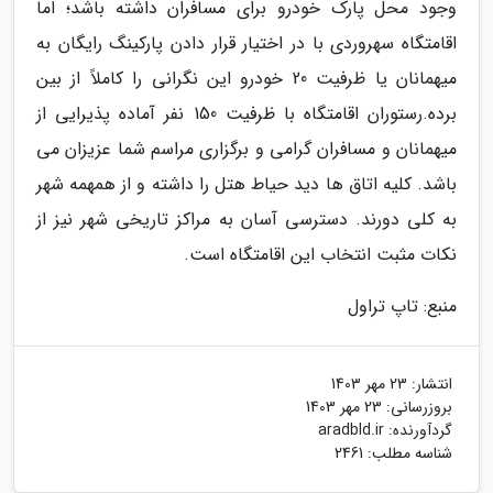
وجود محل پارک خودرو برای مسافران داشته باشد؛ اما
اقامتگاه سهروردی با در اختیار قرار دادن پارکینگ رایگان به
میهمانان یا ظرفیت 20 خودرو این نگرانی را کاملاً از بین
برده.رستوران اقامتگاه با ظرفیت 150 نفر آماده پذیرایی از
میهمانان و مسافران گرامی و برگزاری مراسم شما عزیزان می
باشد. کلیه اتاق ها دید حیاط هتل را داشته و از همهمه شهر
به کلی دورند. دسترسی آسان به مراکز تاریخی شهر نیز از
نکات مثبت انتخاب این اقامتگاه است.
منبع: تاپ تراول
انتشار:
23 مهر 1403
بروزرسانی:
23 مهر 1403
گردآورنده:
aradbld.ir
شناسه مطلب: 2461