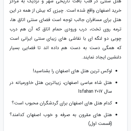
هتل سنتی در قلب بافت تاریخی شهر و نزدیک به مراکز
خرید اصفهان واقع شده است. چیزی که بیش از همه در این
هتل برای مسافران جالب توجه است فضای سنتی اتاق ها،
ترمه روی تخت، درب ورودی حمام اتاق که آن هم درب
چوبی دو لنگه ای با نقاشی های زیبای سنتی ایرانی است
که همگی دست به دست هم داده اند تا فضایی بسیار
دلنشین ایجاد نمایند.
لوکس ترین هتل های اصفهان را بشناسید!
هتل شاه عباسی اصفهان، زیباترین هتل خاورمیانه در
سال 2017 Isfahan
کدام هتل های اصفهان برای گردشگران محبوب است؟
هتل های مقرون به صرفه و خوب اصفهان کدامند؟
(قسمت اول)