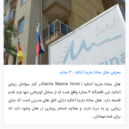
معرفی هتل سانتا مارینا آنتالیا ، 3 ستاره
هتل سانتا مارینا آنتالیا | Santa Marina Hotelدر کنار سواحل زیبای
آنتالیا، این اقامتگاه 4 ستاره واقع شده که از ساحل کونیالتی تنها چند قدم
فاصله دارد. هتل سانتا مارینا آنتالیا دارای اتاق های مدرنی است که نمای
زیبایی رو به دریا دارند و بعلاوه استخر روبازی در هتل وجود دارد که
برای شما مهمانان...