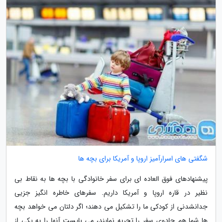
شگفتی های اسرارآمیز اروپا و آمریکا برای بچه ها
پیشنهادهای فوق العاده ای برای سفر خانوادگی با بچه ها به نقاط بی
نظیر در قاره اروپا و آمریکا داریم. سفرهای خاطره انگیز جزیی
جدانشدنی از کودکی ما را تشکیل می دهند؛ اگر دلتان می خواهد بچه
ها شما هم جادوی سفر را تجربه نمایند، می بایست آنها را به یکی از