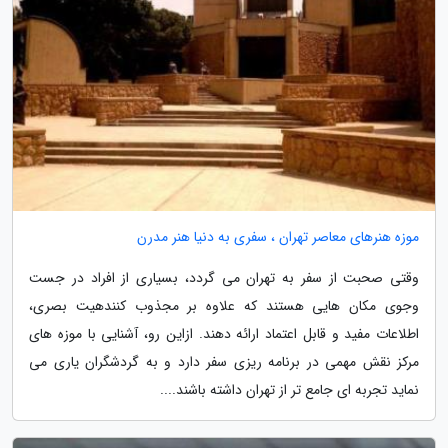
موزه هنرهای معاصر تهران ، سفری به دنیا هنر مدرن
وقتی صحبت از سفر به تهران می گردد، بسیاری از افراد در جست
وجوی مکان هایی هستند که علاوه بر مجذوب کنندهیت بصری،
اطلاعات مفید و قابل اعتماد ارائه دهند. ازاین رو، آشنایی با موزه های
مرکز نقش مهمی در برنامه ریزی سفر دارد و به گردشگران یاری می
نماید تجربه ای جامع تر از تهران داشته باشند....