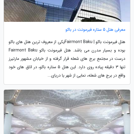
معرفی هتل 5 ستاره فیرمونت در باکو
هتل فیرمونت باکو | Fairmont Bakuیکی از معروف ترین هتل های باکو
بوده و بسیار مدرن می باشد. هتل فیرمونت باکو Fairmont Baku
درست در مجتمع برج های شعله قرار گرفته و از خیابان مشهور مارتیرز
تنها 3 دقیقه پیاده روی دارد. این هتل 5 ستاره باکو، در اتاق های خود
واقع در برج های شعله، نمایی از شهر یا دریای...