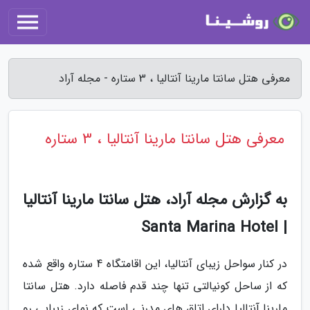
معرفی هتل سانتا مارینا آنتالیا ، 3 ستاره - مجله آراد
معرفی هتل سانتا مارینا آنتالیا ، 3 ستاره
به گزارش مجله آراد، هتل سانتا مارینا آنتالیا
| Santa Marina Hotel
در کنار سواحل زیبای آنتالیا، این اقامتگاه 4 ستاره واقع شده
که از ساحل کونیالتی تنها چند قدم فاصله دارد. هتل سانتا
مارینا آنتالیا دارای اتاق های مدرنی است که نمای زیبایی رو