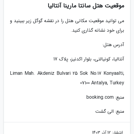
موقعیت هتل سانتا مارینا آنتالیا
می توانید موقعیت مکانی هتل را در نقشه گوگل زیر ببینید و
برای خود نشانه گذاری کنید.
آدرس هتل:
آنتالیا، کونیالتی، بلوار اکدنیز، پلاک 17
Liman Mah. Akdeniz Bulvari 25 Sok No:17 Konyaalti,
07100 Antalya, Turkey
منبع: booking.com
منبع: الی گشت
انتشار:
12 آذر 1403