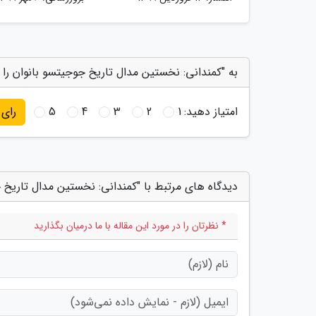
به "کمندانی: نخستین مدال تاریخ جوجیتسو بانوان را 
امتیاز دهید:
1
2
3
4
5
رای
دیدگاه های مرتبط با "کمندانی: نخستین مدال تاریخ 
* نظرتان را در مورد این مقاله با ما درمیان بگذارید