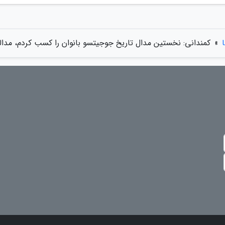
»
کمندانی: نخستین مدال تاریخ جوجیتسو بانوان را کسب کردم، مدالم