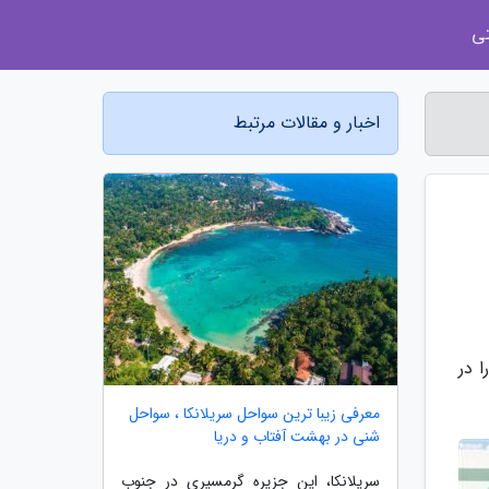
ی
اخبار و مقالات مرتبط
 در
معرفی زیبا ترین سواحل سریلانکا ، سواحل
شنی در بهشت آفتاب و دریا
سریلانکا، این جزیره گرمسیری در جنوب