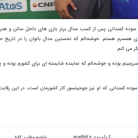
ان، سوده کمندانی پس از کسب مدال برنز بازی های داخل سالن و هنر
ای همسرم هستم. خوشحالم که نخستین مدال بانوان را در تاریخ ح
ر می کنم.
سرزمینم بوده و خوشحالم که نماینده شایسته ای برای کشورم بوده و پ
وده کمندانی که او نیز جوجیتسور کار کشورمان است، در این رقابت
گردآورنده:
aradbld.ir
شناسه مطلب: 886