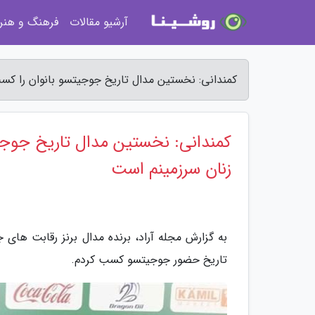
آرشیو مقالات
فرهنگ و هنر
کمندانی: نخستین مدال تاریخ جوجیتسو بانوان را کسب 
کمندانی: نخستین مدال تاریخ جوجیت
زنان سرزمینم است
به گزارش مجله آراد، برنده مدال برنز رقابت های
تاریخ حضور جوجیتسو کسب کردم.