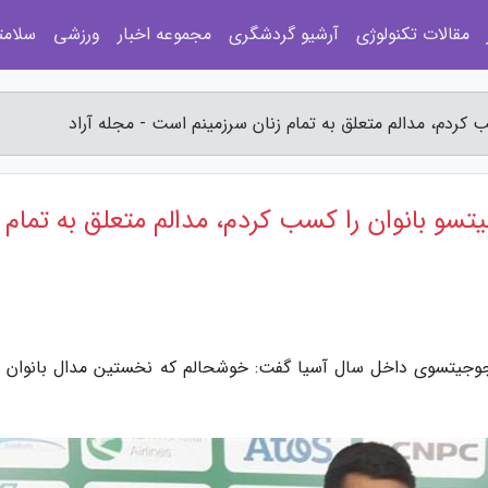
مقالات تکنولوژی
آرشیو گردشگری
مجموعه اخبار
ورزشی
سلامت
کردم، مدالم متعلق به تمام زنان سرزمینم است - مجله آراد
سو بانوان را کسب کردم، مدالم متعلق به تمام
 جوجیتسوی داخل سال آسیا گفت: خوشحالم که نخستین مدال بانوان را