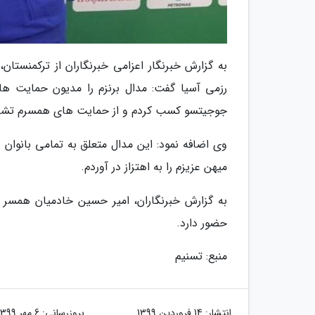
به گزارش خبرنگار اعزامی خبرنگاران از ترکمنست
رزمی آسیا گفت: مدال برنزم را مدیون حمایت ه
جوجیتسو کسب کردم و از حمایت های همسرم تشک
وی اضافه نمود: این مدال متعلق به تمامی بانوان 
میهن عزیزم را به اهتزاز در آوردم.
به گزارش خبرنگاران، امیر حسین خادمیان همسر س
حضور دارد.
منبع: تسنیم
انتشار:
14 فروردین 1399
بروزرسانی:
6 مهر 1399