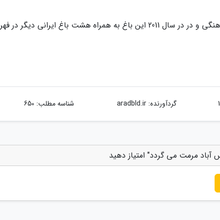
همچنین از سال 1383 نیز به عنوان پایگاه میراث فرهنگی و در در سال 2011 این باغ به همراه هشت باغ ایرانی دیگر
گردآورنده:
aradbld.ir
شناسه مطلب: 650
آباد مرمت می گردد" امتیاز دهید