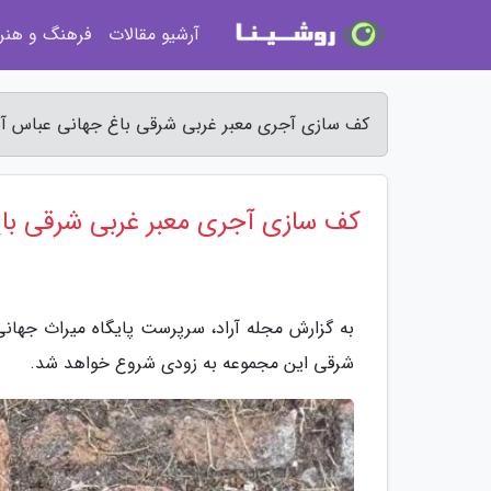
آرشیو مقالات
فرهنگ و هنر
کف سازی آجری معبر غربی شرقی باغ جهانی عباس آبا
کف سازی آجری معبر غربی شرقی با
به گزارش مجله آراد، سرپرست پایگاه میراث جها
شرقی این مجموعه به زودی شروع خواهد شد.