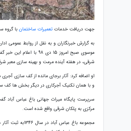
جهت دریافت خدمات
تعمیرات ساختمان
با گروه سا
به گزارش خبرنگاران و به نقل از روابط عمومی اد
موسوی صبح امروز 15 دی 98
شرقی، در هفته آینده مرمت و بهینه سازی معبر ش
او اضافه کرد: آثار برجای مانده از کف سازی آج
و با همان تکنیک آجرکاری در دیگر بخش ها کف سا
سرپرست پایگاه میراث جهانی باغ عباس آباد گفت
مرکزی به پلکان شرقی واقع شده است.