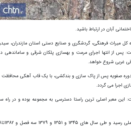
ختمانی آبان در ارتباط باشید.
اره کل میراث فرهنگی، گردشگری و صنایع دستی استان مازندران، سیدر
 با اعلام این خبر گفت: پس از انتها اجرای مرمت و بهسازی پلکان شرقی و ساماندهی در
رقی غربی شروع خواهد.
ری دوره صفویه پس از پاک سازی و بندکشی، با یک قاب آهکی محافظت 
زی اجرا می گردد.
: این معبر اصلی ترین راستا دسترسی به مجموعه بوده و در راه س
مجموعه باغ عباس 