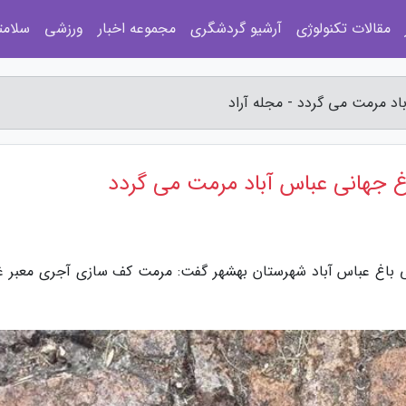
مقالات تکنولوژی
آرشیو گردشگری
مجموعه اخبار
ورزشی
سلامت
د مرمت می گردد - مجله آراد
غ جهانی عباس آباد مرمت می گردد
نی باغ عباس آباد شهرستان بهشهر گفت: مرمت کف سازی آجری معبر غ