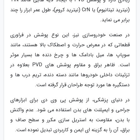
(نیترید تیتانیوم) یا CrN (نیترید کروم)، طول عمر ابزار را چند
برابر می نماید.
در صنعت خودروسازی نیز، این نوع پوشش در فراوری
قطعاتی که در معرض حرارت و اصطکاک بالا هستند، مانند
سوپاپ ها، میل بادامک ها و چرخ دنده ها بسیار موثر
است. ظاهر براق و مقاوم پوشش های PVD بعلاوه در
تزئینات داخلی خودروها مانند دسته دنده، تریم درب ها و
دستگیره ها مورد توجه طراحان قرار گرفته است.
در دنیای پزشکی، از پوشش پی وی دی برای ابزارهای
جراحی و ایمپلنت های بدن استفاده می شود. عدم واکنش
با بدن، مقاومت به استریل سازی مکرر و سطح صاف و
براق، آن را به گزینه ای ایمن و کاربردی تبدیل نموده است.