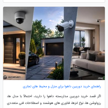
راهنمای خرید دوربین داهوا برای منزل و محیط های تجاری
اگر قصد خرید دوربین مداربسته داهوا را دارید، احتمالاً با مدل ها،
رزولوشن ها، نوع لنزها، فناوری های هوشمند و اصطلاحات فنی متعددی