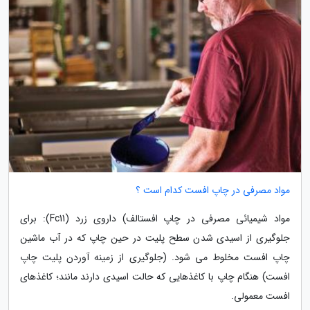
مواد مصرفی در چاپ افست کدام است ؟
مواد شیمیائی مصرفی در چاپ افستالف) داروی زرد (Fc11): برای
جلوگیری از اسیدی شدن سطح پلیت در حین چاپ که در آب ماشین
چاپ افست مخلوط می شود. (جلوگیری از زمینه آوردن پلیت چاپ
افست) هنگام چاپ با کاغذهایی که حالت اسیدی دارند مانند؛ کاغذهای
افست معمولی.