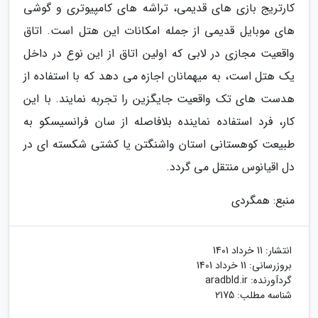
کارتریج بازی های قدیمی، تراشه های کامپیوتری و گوشی
های موبایل قدیمی از جمله امکانات این هتل است. اتاق
واقعیت مجازی در لابی که اولین اتاق از این نوع در داخل
یک هتل است، به میهمانان اجازه می دهد که با استفاده از
هدست های تک واقعیت جایگزین را تجربه نمایند. با این
کار، فرد استفاده نماینده بلافاصله از سان فرانسیسکو به
طبیعت کوهستانی استان واشنگتن یا کشتی شکسته ای در
دل اقیانوس منتقل می گردد.
منبع: همگردی
انتشار:
11 خرداد 1401
بروزرسانی:
11 خرداد 1401
گردآورنده:
aradbld.ir
شناسه مطلب: 2175