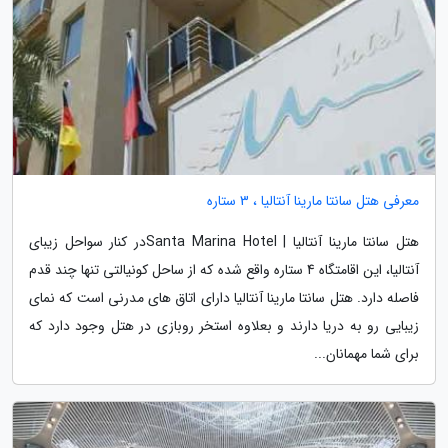
معرفی هتل سانتا مارینا آنتالیا ، 3 ستاره
هتل سانتا مارینا آنتالیا | Santa Marina Hotelدر کنار سواحل زیبای
آنتالیا، این اقامتگاه 4 ستاره واقع شده که از ساحل کونیالتی تنها چند قدم
فاصله دارد. هتل سانتا مارینا آنتالیا دارای اتاق های مدرنی است که نمای
زیبایی رو به دریا دارند و بعلاوه استخر روبازی در هتل وجود دارد که
برای شما مهمانان...