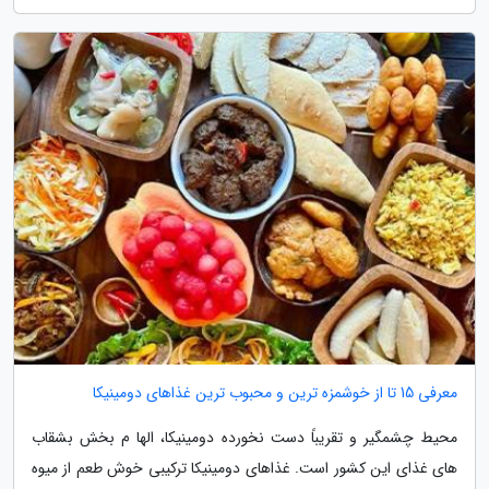
معرفی 15 تا از خوشمزه ترین و محبوب ترین غذاهای دومینیکا
محیط چشمگیر و تقریباً دست نخورده دومینیکا، الها م بخش بشقاب
های غذای این کشور است. غذاهای دومینیکا ترکیبی خوش طعم از میوه