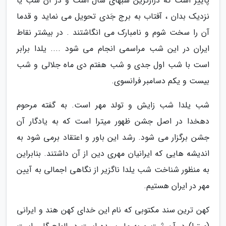
پاییز است که درازترین شبهای سال است و در آن شب یا
نزدیک بدان ، آفتاب به برج جَدی تحویل می نماید و قدما
آن را سخت شوم و نامبارک می انگاشتند . در بیشتر نقاط
ایران در این شب مراسمی انجام می شود .... یلدا برابر
است با شب اول جدی و شب هفتم دی ماه جلالی و شب
بیست و یکم دسامبر فرانسوی.
شب یلدا شب زایش و تولد مهر است. به گفته مرحوم
دهخدا در اصل جشن ظهور میترا است که به یادگار آن
جشن برگزار می شود. رشد این باور و اعتقاد برمی شود به
اندیشه هایی که ایرانیان مهری دین از آن داشتند. بنابراین
به منظور شناخت شب یلدا ناگزیر از نگاهی اجمالی به آیین
مهر در ایران هستیم.
کهن ترین سند مکتوبی که نام این خدای کهن هند و ایرانی