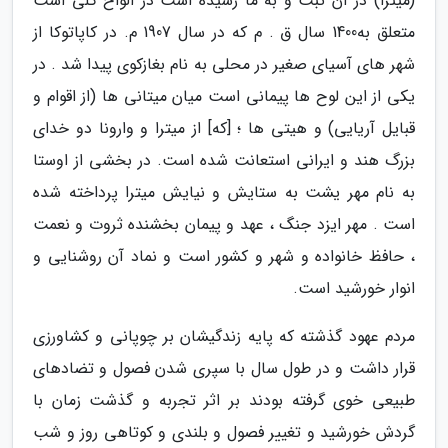
(میترا) در آن ثبت و به ما رسیده است در الواح گلی است
متعلق به1400 سال ق . م که در سال 1907 م. در کاپاتوکا از
شهر های آسیای صغیر در محلی به نام بغازکوی پیدا شد . در
یکی از این لوح ها پیمانی است میان میتانی ها (از اقوام و
قبایل آریایی) و هیتی ها ؛ [که] از میترا و وارونا دو خدای
بزرگ هند و ایرانی استعانت شده است. در بخشی از اوستا
به نام مهر یشت به ستایش و نیایش میترا پرداخته شده
است . مهر ایزد جنگ ، عهد و پیمان بخشنده ثروت و نعمت
، حافظ خانواده و شهر و کشور است و نماد آن روشنایی و
انوار خورشید است.
مردم عهود گذشته که پایه زندگیشان بر چوپانی و کشاورزی
قرار داشت و در طول سال با سپری شدن فصول و تضادهای
طبیعی خوی گرفته بودند بر اثر تجربه و گذشت زمان با
گردش خورشید و تغییر فصول و بلندی و کوتاهی روز و شب