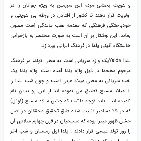
و هویت بخشی مردم این سرزمین به ویژه جوانان را در
اولویت قرار دهند تا کشور از افتادن در ورطه بی هویتی و
خودباختگی فرهنگی که مقدمه عقب ماندگی است مصون
بماند. این نوشتار بر آن است به صورت مختصر به بازخوانی
خاستگاه آئینی یلدا در فرهنگ ایرانی بپردازد.
یلدا Yaldaیک واژه سریانی است به معنی تولد، در فرهنگ
مرحوم دهخدا در ذیل واژه یلدا آمده است: واژه یلدا یک
لغت سریانی به معنی میلاد عربی است و چون شب یلدا را
با میلاد مسیح تطبیق می نموده اند از این رو بدین نام
نامیده اند . باید توجه داشت که جشن میلاد مسیح (نوئل)
که در 25 دسامبر تثبیت شده طبق تحقیق محققان در اصل
جشن ظهور میترا بوده که مسیحیان در قرن چهارم میلادی آن
را روز تولد عیسی قرار دادند . یلدا اول زمستان و شب آخر