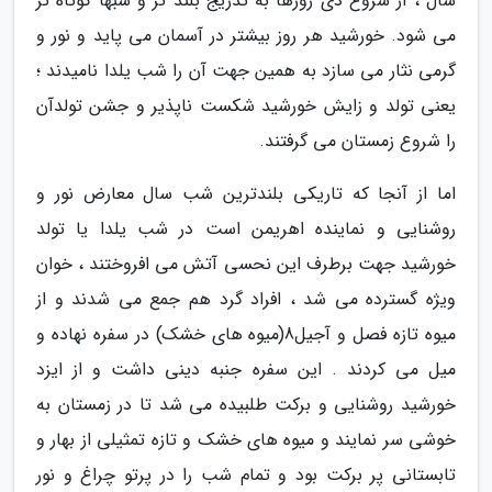
سال ، از شروع دی روزها به تدریج بلند تر و شبها کوتاه تر
می شود. خورشید هر روز بیشتر در آسمان می پاید و نور و
گرمی نثار می سازد به همین جهت آن را شب یلدا نامیدند ؛
یعنی تولد و زایش خورشید شکست ناپذیر و جشن تولدآن
را شروع زمستان می گرفتند.
اما از آنجا که تاریکی بلندترین شب سال معارض نور و
روشنایی و نماینده اهریمن است در شب یلدا یا تولد
خورشید جهت برطرف این نحسی آتش می افروختند ، خوان
ویژه گسترده می شد ، افراد گرد هم جمع می شدند و از
میوه تازه فصل و آجیل8(میوه های خشک) در سفره نهاده و
میل می کردند . این سفره جنبه دینی داشت و از ایزد
خورشید روشنایی و برکت طلبیده می شد تا در زمستان به
خوشی سر نمایند و میوه های خشک و تازه تمثیلی از بهار و
تابستانی پر برکت بود و تمام شب را در پرتو چراغ و نور