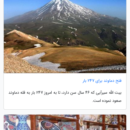
فتح دماوند برای 247 بار
بیت الله سیرآیی که 46 سال سن دارد، تا به امروز 247 بار به قله دماوند
صعود نموده است.