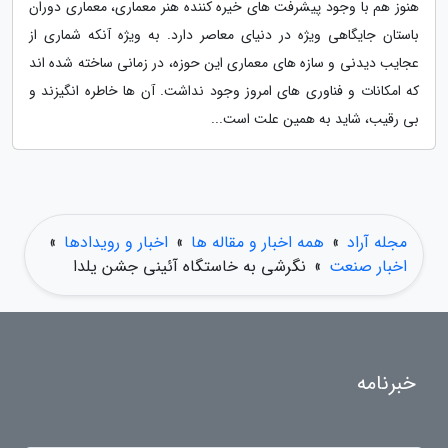
هنوز هم با وجود پیشرفت های خیره کننده هنر معماری، معماری دوران
باستان جایگاهی ویژه در دنیای معاصر دارد. به ویژه آنکه شماری از
عجایب دیدنی و سازه های معماری این حوزه، در زمانی ساخته شده اند
که امکانات و فناوری های امروز وجود نداشت. آن ها خاطره انگیزند و
بی رقیب، شاید به همین علت است...
مجله آراد
»
همه اخبار و مقاله ها
»
اخبار و رویدادها
»
اخبار صنعت
»
نگرشی به خاستگاه آئینی جشن یلدا
خبرنامه