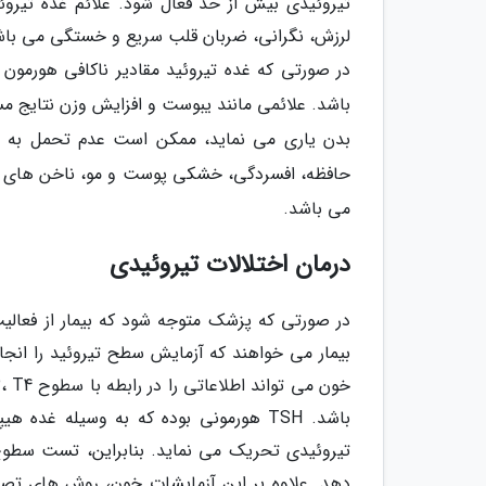
تیروئیدی بیش از حد فعال شود. علائم غده تیرو
لرزش، نگرانی، ضربان قلب سریع و خستگی می باش
در صورتی که غده تیروئید مقادیر ناکافی هورمون ت
باشد. علائمی مانند یبوست و افزایش وزن نتایج مس
بدن یاری می نماید، ممکن است عدم تحمل به س
حافظه، افسردگی، خشکی پوست و مو، ناخن های ش
می باشد.
درمان اختلالات تیروئیدی
در صورتی که پزشک متوجه شود که بیمار از فعالیت
بیمار می خواهند که آزمایش سطح تیروئید را انجا
باشد. TSH هورمونی بوده که به وسیله غد
دهد. علاوه بر این آزمایشات خون، روش های تصو