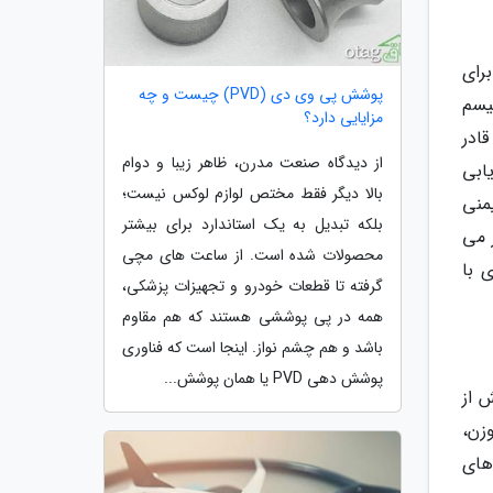
رای
پوشش پی وی دی (PVD) چیست و چه
یسم
مزایایی دارد؟
ادر
از دیدگاه صنعت مدرن، ظاهر زیبا و دوام
ابی
بالا دیگر فقط مختص لوازم لوکس نیست؛
منی
بلکه تبدیل به یک استاندارد برای بیشتر
 می
محصولات شده است. از ساعت های مچی
 با
گرفته تا قطعات خودرو و تجهیزات پزشکی،
همه در پی پوششی هستند که هم مقاوم
باشد و هم چشم نواز. اینجا است که فناوری
پوشش دهی PVD یا همان پوشش...
 از
زن،
های