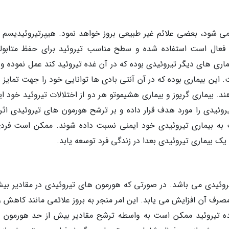
 شود، بعضی علائم غیر طبیعی بروز خواهد نمود. هیپرتیروئیدیسم ب
 فعال است استفاده شده و سطح مناسب تیروئید برای حفظ متابول
ی های دیگر تیروئیدی بوده که در آن غده تیروئید کند عمل نموده و ق
این بیماری بوده که در آن آنتی بادی ها توانایی خود را جهت تمایز ی
 بیماری گریوز و بیماری هشیموتو هر دو از اختلالات تیروئید خود ای
روئیدی را مورد هدف قرار داده و بر ترشح هورمون های تیروئیدی اثر
ت به بیماری تیروئیدی خود ایمنی نسبت داده شوند. ممکن است فردی
 یک بیماری تیروئیدی بعدا در زندگی فرد توسعه یابد.
تیروئیدی می باشد. در صورتی که هورمون های تیروئیدی در مقادیر بیش
مصرف آن افزایش می یابد. این امر منجر به بروز علائمی مانند کاهش و
ده تیروئید ممکن است به واسطه ترشح مقادیر بیش از حد هورمون 