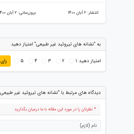
انتشار:
2 آبان 1400
بروزرسانی:
2 آبان 1400
به "نشانه های تیروئید غیر طبیعی" امتیاز دهید
امتیاز دهید:
1
2
3
4
5
رای
دیدگاه های مرتبط با "نشانه های تیروئید غیر طبیعی"
* نظرتان را در مورد این مقاله با ما درمیان بگذارید