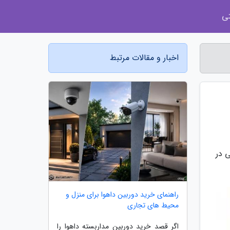
ی
اخبار و مقالات مرتبط
 در
راهنمای خرید دوربین داهوا برای منزل و
محیط های تجاری
اگر قصد خرید دوربین مداربسته داهوا را