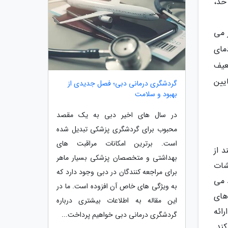
حد،
 می
مای
عیف
یین
گردشگری درمانی دبی؛ فصل جدیدی از
بهبود و سلامت
در سال های اخیر دبی به یک مقصد
محبوب برای گردشگری پزشکی تبدیل شده
است. برترین امکانات مراقبت های
 از
بهداشتی و متخصصان پزشکی بسیار ماهر
شات
برای مراجعه کنندگان در دبی وجود دارد که
تیروئید می
به ویژگی های خاص آن افزوده است. ما در
 های
این مقاله به اطلاعات بیشتری درباره
د ارائه
گردشگری درمانی دبی خواهیم پرداخت...
ند.