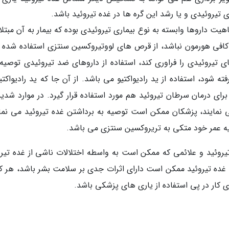
تیروئیدی و یا رشد این گره ها در غده تیروئید باشد.
یت داروها وابسته به نوع بیماری تیروئیدی بوده که بیمار به آن مبتل
 کافی هورمون نباشد، از قرص های لووتیروکسین سنتزی استفاده شده و
 تیروئیدی را فراوری کند، استفاده از داروهای ضد تیروئیدی توصیه
 شود، استفاده از ید رادیواکتیو می باشد. از آن جا که ید رادیواکتی
ای درمان سرطان تیروئید هم مورد استفاده قرار گیرد. در موارد شدید
نمی نمایند، پزشکان ممکن است توصیه به برداشتن غده تیروئید می نمای
قیه عمر خود متکی به تریروکسین سنتزی می باشد.
 تیروئید و علائمی که ممکن است به واسطه اختلالات ناشی از غده تیرو
ات غده تیروئید ممکن است دارای اثرات جدی بر سلامت بشر باشد، هر 
دای کار در پی استفاده از یاری های پزشکی باشد.