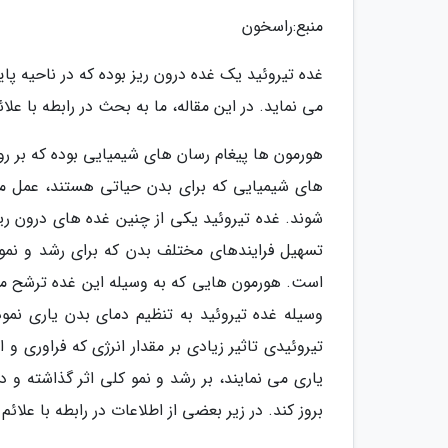
منبع:راسخون
غده تیروئید یک غده درون ریز بوده که در ناحیه پا
می نماید. در این مقاله، ما به بحث در رابطه با علا
هورمون ها پیغام رسان های شیمیایی بوده که بر روی
های شیمیایی که برای بدن حیاتی هستند، عمل می
شوند. غده تیروئید یکی از چنین غده های درون ری
تسهیل فرایندهای مختلف بدن که برای رشد و نمو ح
است. هورمون هایی که به وسیله این غده ترشح م
وسیله غده تیروئید به تنظیم دمای بدن یاری نم
تیروئیدی تاثیر زیادی بر مقدار انرژی که فراوری و 
یاری می نمایند، بر رشد و نمو کلی اثر گذاشته و
بروز کند. در زیر بعضی از اطلاعات در رابطه با عل