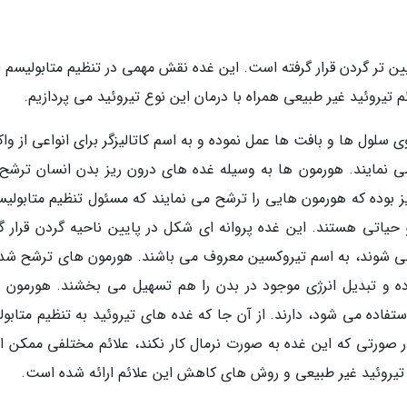
یین تر گردن قرار گرفته است. این غده نقش مهمی در تنظیم متابولیسم ا
ئم تیروئید غیر طبیعی همراه با درمان این نوع تیروئید می پردازیم.
 سلول ها و بافت ها عمل نموده و به اسم کاتالیزگر برای انواعی از و
 نمایند. هورمون ها به وسیله غده های درون ریز بدن انسان ترشح
ز بوده که هورمون هایی را ترشح می نمایند که مسئول تنظیم متابولیس
یاتی هستند. این غده پروانه ای شکل در پایین ناحیه گردن قرار گر
ی شوند، به اسم تیروکسین معروف می باشند. هورمون های ترشح شده
وده و تبدیل انرژی موجود در بدن را هم تسهیل می بخشند. هورمون 
استفاده می شود، دارند. از آن جا که غده های تیروئید به تنظیم متابو
 در صورتی که این غده به صورت نرمال کار نکند، علائم مختلفی ممکن 
ائم تیروئید غیر طبیعی و روش های کاهش این علائم ارائه شده است.