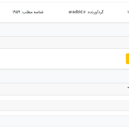
گردآورنده:
aradbld.ir
شناسه مطلب: 1959