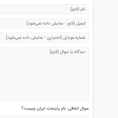
سوال اتفاقی: نام پایتخت ایران چیست؟