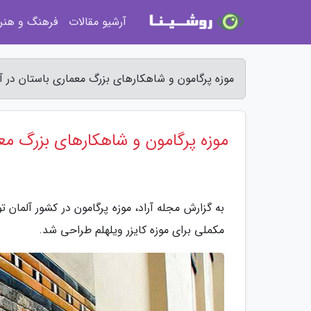
آرشیو مقالات
فرهنگ و هنر
موزه پرگامون و شاهکارهای بزرگ معماری باستان در آ
موزه پرگامون و شاهکارهای بزرگ مع
مکملی برای موزه کایزر ویلهلم طراحی شد.