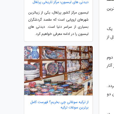
دیدنی های لیسبون؛ مرکز تاریخی پرتغال
ترین
لیسبون مرکز کشور پرتغال، یکی از زیباترین
شهرهای اروپایی است که مقصد گردشگران
بسیاری از سراسر دنیا است. دیدنی های
 یک
لیسبون را در ادامه معرفی خواهیم کرد.
ان متشکل از
دوم
ثار
ردد.
ین دو
از ترکیه سوغاتی چی بخریم؟ فهرست کامل
برترین سوغات ترکیه