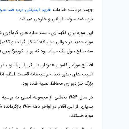
جهت دریافت خدمات
خرید اینترنتی درب ضد سر
درب ضد سرقت ایرانی و خارجی میباشد.
این موزه برای نگهداری دست سازه های گردآوری 
سه جناح حول یک حیاط بود که رو به کوپفرگاربرن (Kupfergraben) باز می شد.
افتتاح موزه پرگامون همزمان با یکی از پرآشوب تری
آسیب های جدی دید. خوشبختانه قسمت اعظم آثار بر
بزرگ نیز دیواری محافظ تعبیه شده بود.
در سال 1954 بخشی از مجموعه اصلی به ر
بسیاری از این اقل
موزه هستند.