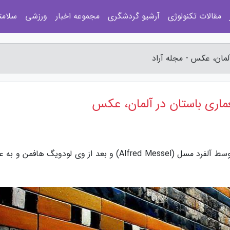
مقالات تکنولوژی
آرشیو گردشگری
مجموعه اخبار
ورزشی
سلامت
لمان، عکس - مجله آراد
ماری باستان در آلمان، عکس
به گزارش مجله آراد، موزه پرگامون در کشور آلمان توسط آلفرد مسل (Alfred Messel) و بعد از وی لودویگ هافم