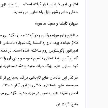
انتهای این خیابان قرار گرفته است، مورد بازسازی
خدای حامی شهر بابل راهنمایی می نماید.
دروازه کَلَبشا و معبد ساهوره
آلمان آن را به قطعاتی تقسیم نموده و جای آن را تغ
کرد. ستون های بزرگ حیاط معبد پادشاه ساهوره نیز در حوالی 2400 قبل از میلا
در کنار این یادمان های تاریخی بزرگ، بسیاری از 
مجسمه های باستانی بخشی از این آثار هستند. ال
اصلی عتیقه های مصری در موزه جدید نگهداری می
منبع: گردشبان