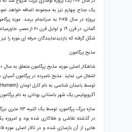
در سال 2012 یک پروژه نوسازی بزرگ شروع ش
یک جناح چهارم نیز به مجموعه اضافه خواهد نمود 
پروژه در سال 2025 به سرانجام برس
آلمانی در قرن 19 و اوای
شکل گرفته که بازدیدنمایندگان حرفه ای موزه را نیز
مذبح پرگامون
آکروپولیس یک شهر باستانی یونانی به نام پرگامون 
سازه بزرگ پرگا
در گذشته نقاشی و طلاکاری شده بود و امروزه 
هایی از آن بازسازی شده و در تالار اصلی موزه ق