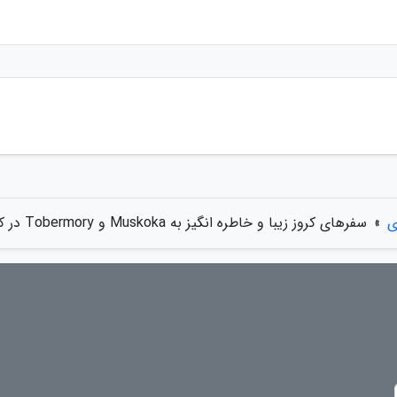
ی
»
سفرهای کروز زیبا و خاطره انگیز به Muskoka و Tobermory در کانادا