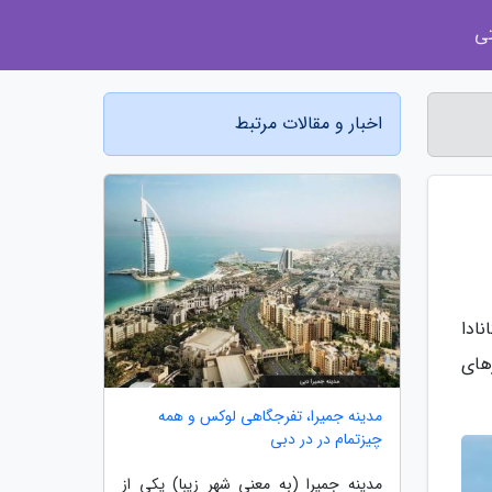
ی
اخبار و مقالات مرتبط
نادا
روزهای
مدینه جمیرا، تفرجگاهی لوکس و همه
چیزتمام در در دبی
مدینه جمیرا (به معنی شهر زیبا) یکی از