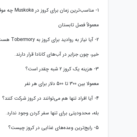
1- مناسب‌ترین زمان برای کروز در Muskoka چه موقع است؟
معمولاً فصل تابستان
2- آیا نیاز به روادید برای کروز به Tobermory هست؟
خیر، چون جزایر در آب‌های کانادا قرار دارند.
3- هزینه یک کروز 2 شبه چقدر است؟
معمولا بین 300 تا 500 دلار برای هر نفر
4- آیا افراد تنها هم می‌توانند در کروز شرکت کنند؟
بله، محدودیتی برای تنها سفر کردن وجود ندارد.
5- رایج‌ترین وعده‌های غذایی در کروز چیست؟