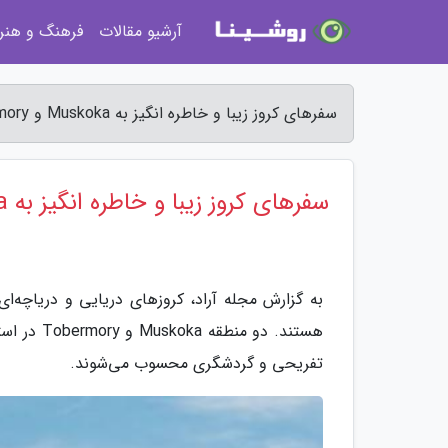
آرشیو مقالات
فرهنگ و هنر
سفرهای کروز زیبا و خاطره انگیز به Muskoka و Tobermory در کانادا - مجله آراد
سفرهای کروز زیبا و خاطره انگیز به Muskoka و Tobermory در کانادا
به گزارش مجله آراد، کروزهای دریایی و دریاچه‌ای 
هستند. دو
تفریحی و گردشگری محسوب می‌شوند.