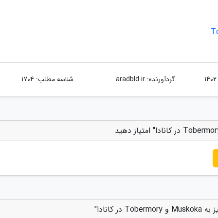
گردآورنده:
aradbld.ir
شناسه مطلب: 1704
کانادا"