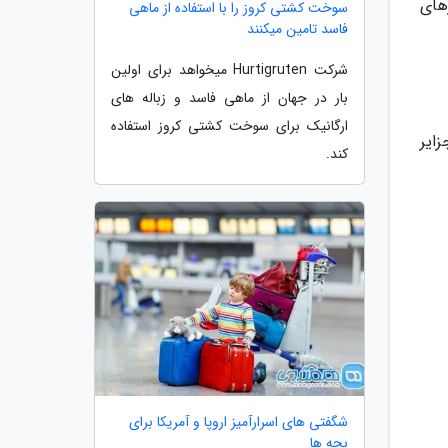
 کروزهای
سوخت کشتی کروز را با استفاده از ماهی
فاسد تامین میکنند
شرکت Hurtigruten میخواهد برای اولین
بار در جهان از ماهی فاسد و زباله های
ارگانیک برای سوخت کشتی کروز استفاده
ایر
کند.
شگفتی های اسرارآمیز اروپا و آمریکا برای
بچه ها