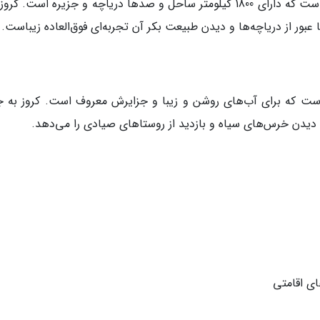
Muskoka منطقه‌ای سرسبز و زیبا در استان انتاریو است که دارای 1800 کیلومتر ساحل و صدها دریاچه و جزیره است.
عبور از دریاچه‌ها و دیدن طبیعت بکر آن تجربه‌ای فوق‌العاده زیباست.
روس است که برای آب‌های روشن و زیبا و جزایرش معروف است. کروز به جز
ای اقامتی