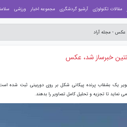
مقالات تکنولوژی
آرشیو گردشگری
مجموعه اخبار
ورزشی
سلامت
 عکس - مجله آراد
انتین خبرساز شد، عکس
صویر یک بشقاب پرنده پیکانی شکل بر روی دوربینی ثبت شده است
ی نماید تا تجزیه و تحلیل کامل تصاویر را بدهند.