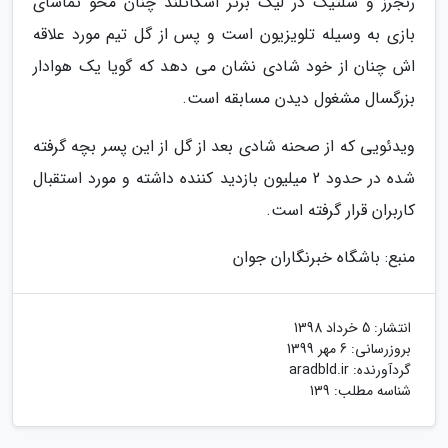
رنجرز و سلتیک در لیگ برتر اسکاتلند چنان محو تماشای
بازی به وسیله تلویزیون است و پس از گل تیم مورد علاقه
اش چنان از خود شادی نشان می دهد که گویا یک هوادار
بزرگسال مشغول دیدن مسابقه است.
ویدئویی که از صحنه شادی بعد از گل از این پسر بچه گرفته
شده در حدود 2 میلیون بازدید کننده داشته و مورد استقبال
کاربران قرار گرفته است.
منبع: باشگاه خبرنگاران جوان
انتشار:
5 خرداد 1398
بروزرسانی:
6 مهر 1399
گردآورنده:
aradbld.ir
شناسه مطلب: 139