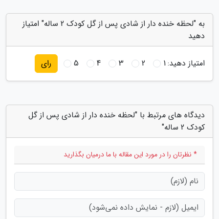
به "لحظه خنده دار از شادی پس از گل کودک 2 ساله" امتیاز
دهید
امتیاز دهید:
1
2
3
4
5
رای
دیدگاه های مرتبط با "لحظه خنده دار از شادی پس از گل
کودک 2 ساله"
* نظرتان را در مورد این مقاله با ما درمیان بگذارید