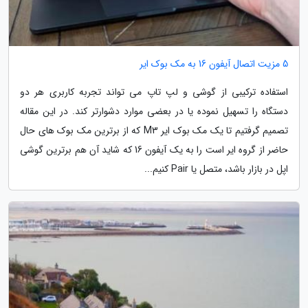
5 مزیت اتصال آیفون 16 به مک بوک ایر
استفاده ترکیبی از گوشی و لپ تاپ می تواند تجربه کاربری هر دو
دستگاه را تسهیل نموده یا در بعضی موارد دشوارتر کند. در این مقاله
تصمیم گرفتیم تا یک مک بوک ایر M3 که از برترین مک بوک های حال
حاضر از گروه ایر است را به یک آیفون 16 که شاید آن هم برترین گوشی
اپل در بازار باشد، متصل یا Pair کنیم...