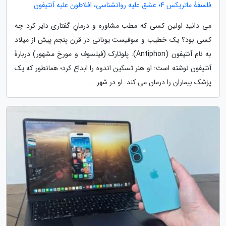
فلسفۀ ماتریکس 4؛ عشق علیه روانشناسی، افلاطون علیه آنتیفون
می دانید اولین کسی که مطب مشاوره و درمانِ گفتاری دایر کرد چه
کسی بود؟ یک خطیب و سوفیست یونانی در قرن پنجم پیش از میلاد
به نام آنتیفون (Antiphon). پلوتارک (فیلسوف و مورخ مشهور) دربارۀ
آنتیفون نوشته است: او هنر تسکین اندوه را ابداع کرد؛ همانطور که یک
پزشک بیماران را درمان می کند. او در شهر...