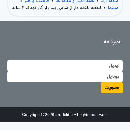
مجله آراد
»
همه اخبار و مقاله ها
»
فرهنگ و هنر
»
سینما
»
لحظه خنده دار از شادی پس از گل کودک 2 ساله
خبرنامه
عضویت
Copyright © 2026 aradbld.ir All rights reserved.