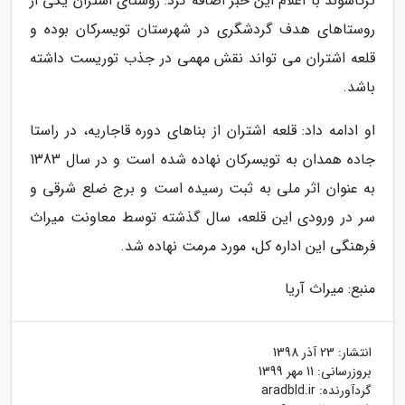
ترکاشوند با اعلام این خبر اضافه کرد: روستای اشتران یکی از
روستاهای هدف گردشگری در شهرستان تویسرکان بوده و
قلعه اشتران می تواند نقش مهمی در جذب توریست داشته
باشد.
او ادامه داد: قلعه اشتران از بناهای دوره قاجاریه، در راستا
جاده همدان به تویسرکان نهاده شده است و در سال 1383
به عنوان اثر ملی به ثبت رسیده است و برج ضلع شرقی و
سر در ورودی این قلعه، سال گذشته توسط معاونت میراث
فرهنگی این اداره کل، مورد مرمت نهاده شد.
منبع: میراث آریا
انتشار:
23 آذر 1398
بروزرسانی:
11 مهر 1399
گردآورنده:
aradbld.ir