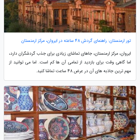
تور ارمنستان: راهنمای گردش 48 ساعته در ایروان، مرکز ارمنستان
ایروان، مرکز ارمنستان، جاهای تماشای زیادی برای جذب گردشگران دارد،
اما گاهی وقت برای بازدید از تمامی آن ها کم است. اما می توانید از
مهم ترین جاذبه های آن در عرض 48 ساعت تماشا کنید.