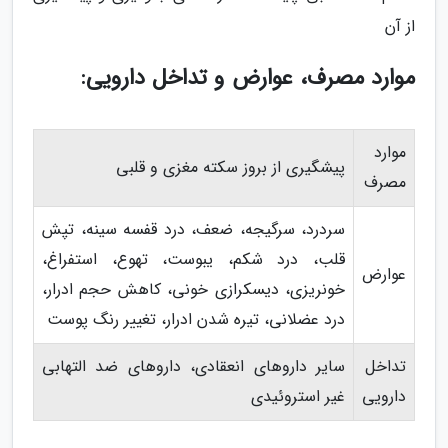
از آن
موارد مصرف، عوارض و تداخل دارویی:
موارد
پیشگیری از بروز سکته مغزی و قلبی
مصرف
سردرد، سرگیجه، ضعف، درد قفسه سینه، تپش
قلب، درد شکم، یبوست، تهوع، استفراغ،
عوارض
خونریزی، دیسکرازی خونی، کاهش حجم ادرار،
درد عضلانی، تیره شدن ادرار، تغییر رنگ پوست
تداخل
سایر داروهای انعقادی، داروهای ضد التهابی
دارویی
غیر استروئیدی