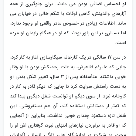
او احساس اضافی بودن می دادند. برای جلوگیری از همه
آزارهای والدینش، گاهی اوقات با شکم خالی در خیابان می
ماند. اطلاعات زیادی در خصوص مادر واقعی او وجود ندارد،
اما بسیاری بر این باور بودند که او در هنگام زایمان او مرده
است.
در سن 17 سالگی در یک کارخانه سیگارسازی آغاز به کار کرد،
جایی که علیرغم ظاهرش، به علت زحمتکش بودن با او رفتار
خوبی داشتند. متأسفانه پس از 3 سال، تغییر شکل بدنی او
به دست راستش سرایت کرد تا جایی که دیگر قادر به کار در
کارخانه نبود. از سوی دیگر، او توانست شغل دیگری پیدا کند
که کمتر از دستانش استفاده کند، آن هم دستفروشی. این
شغل تازه دستمزد چندان خوبی نداشت، بنابراین از آنجایی
که او قادر به برآوردن نیازهای انتهای نبود، گرفتاری اش او را
مجبور به شرکت در نمایشگاه های تازگی انسانی (نمایش