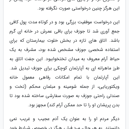
این هرگز چنین درخواستی صورت نگرفته بود.
این درخواست موفقیت بزرگی بود و در کوتاه مدت پول کافی
جمع آوری شد تا جوزف برای باقی عمرش در خانه ای گرم
باشد. اتاق های تازه در بخش خلوت بیمارستان که برای
استفاده شخصی جوزف مشخص شده بود، مشرف به یک
حیاط آرام معروف به میدان تختخواببود. این جفت اتاق به
طرز ماهرانه ای به آپارتمان کوچکی برای جوزف تبدیل شد.
این آپارتمان با تمام امکانات رفاهی معمول خانه
ویکتوریایی، از جمله شومینه و مبلمان محکم (تخت و
صندلی راحتی جوزف به صورت سفارشی ساخته شده بود تا
بدن پریشان او را تا حد ممکن آرام کند) مجهز بود.
دیگر مردم او را به عنوان یک آدم عجیب و غریب نمی
دانستند. به هر حال، مرد فیلی هرگز در خصوص شرایط خود