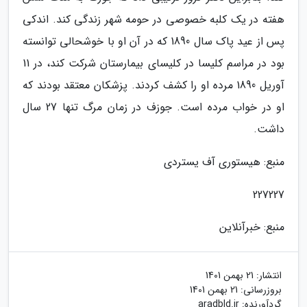
هفته در یک کلبه خصوصی در حومه شهر زندگی کند. اندکی
پس از عید پاک سال 1890 که در آن او با خوشحالی توانسته
بود در مراسم کلیسا در کلیسای بیمارستان شرکت کند، در 11
آوریل 1890 مرده او را کشف کردند. پزشکان معتقد بودند که
او در خواب مرده است. جوزف در زمان مرگ تنها 27 سال
داشت.
منبع: هیستوری آف یستردی
227227
منبع: خبرآنلاین
انتشار:
21 بهمن 1401
بروزرسانی:
21 بهمن 1401
گردآورنده:
aradbld.ir