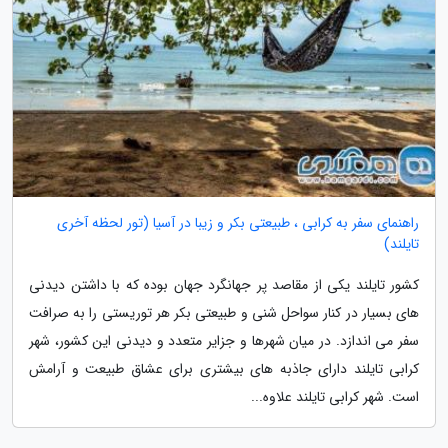
راهنمای سفر به کرابی ، طبیعتی بکر و زیبا در آسیا (تور لحظه آخری
تایلند)
کشور تایلند یکی از مقاصد پر جهانگرد جهان بوده که با داشتن دیدنی
های بسیار در کنار سواحل شنی و طبیعتی بکر هر توریستی را به صرافت
سفر می اندازد. در میان شهرها و جزایر متعدد و دیدنی این کشور، شهر
کرابی تایلند دارای جاذبه های بیشتری برای عشاق طبیعت و آرامش
است. شهر کرابی تایلند علاوه...