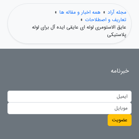
مجله آراد
»
همه اخبار و مقاله ها
»
تعاریف و اصطلاحات
»
عایق الاستومری لوله ای عایقی ایده آل برای لوله
پلاستیکی
خبرنامه
عضویت