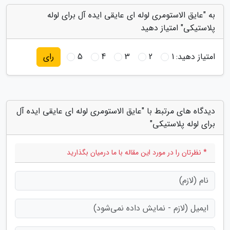
به "عایق الاستومری لوله ای عایقی ایده آل برای لوله
پلاستیکی" امتیاز دهید
امتیاز دهید:
1
2
3
4
5
رای
دیدگاه های مرتبط با "عایق الاستومری لوله ای عایقی ایده آل
برای لوله پلاستیکی"
* نظرتان را در مورد این مقاله با ما درمیان بگذارید