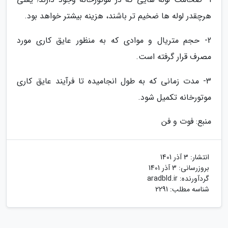
هرچقدر لوله ها ضخیم تر باشند، هزینه بیشتر خواهد بود.
2- حجم متریال و موادی که به منظور عایق کاری مورد
مصرف قرار گرفته است.
3- مدت زمانی که به طول انجامیده تا فرآیند عایق کاری
موتورخانه تکمیل شود.
منبع: فوت و فن
انتشار:
3 آذر 1401
بروزرسانی:
3 آذر 1401
گردآورنده:
aradbld.ir
شناسه مطلب: 2291