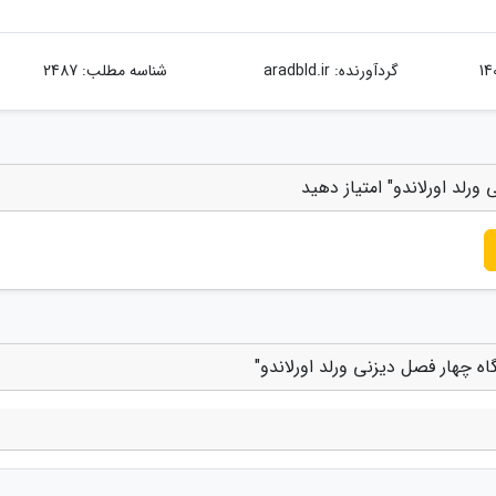
گردآورنده:
aradbld.ir
شناسه مطلب: 2487
رلد اورلاندو" امتیاز دهید
 چهار فصل دیزنی ورلد اورلاندو"