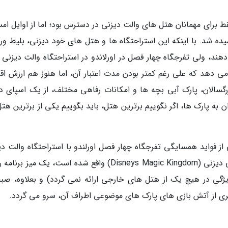
 برای مهمانان هتل های والت دیزنی در دسترس بود؛ اما از اوایل امس
پرینگز بخشیده شد. با اینکه این استراحتگاه ها و هتل های خود دیزنی، بلیط و
خود قرار می دهند، ولی تفرجگاه چهار فصل در اورلاندو در استراحتگاه والت دیزنی 
ه مهمانان خود می دهد که علی رغم کمتر بودن مدت اعتبار آن، اما هنوز هم ارزش ا
گسالان، پارک آبی بچه ها و امکانات رفاهی مختلف، از یک اسپای د
به پارک ها، اگر نگوییم برترین هتل، باید بگوییم یکی از برترین هتل
ز فواید همسایگی تفرجگاه چهار فصل اورلندو با استراحتگاه والت دی
ورلد است. این هتل، که در نزدیکی دژهای جادویی دیزنی (Disneys Magic Kingdom) واقع شده است، یک میز
ویژگی در هیچ یک از هتل های خارجی ارائه نمی گردد) و بعلاوه، صبح
ری از آتش بازی های پارک های موضوعی اطراف آن، سرو می گردد.