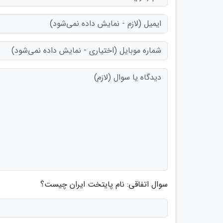
سوال اتفاقی: نام پایتخت ایران چیست؟