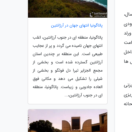
ال،
رودی
پاتاگونیا انتهای جهان در آرژانتین
ورلد
پاتاگونیا، منطقه ای در جنوب آرژانتین، اغلب
قامت
انتهای جهان نامیده می گردد و پر از عجایب
اخل
طبیعی است. این منطقه بر چندین استان
 ها
آرژانتین گسترده شده است و بخشی از
مجمع الجزایر تیرا دل فوئگو و بخشی از
شیلی را تشکیل می دهد و مکانی فوق
زنی
العاده جادویی و زیباست. پاتاگونیا، منطقه
 برنامه ریزی
ای در جنوب آرژانتین،...
انه