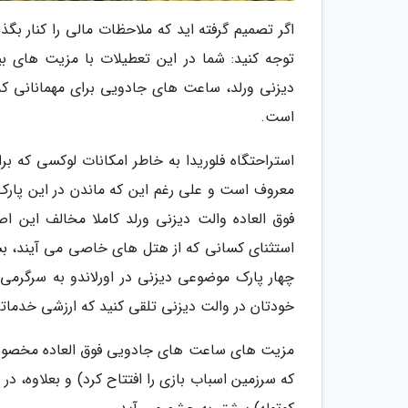
اگر تصمیم گرفته اید که ملاحظات مالی را کنار بگ
توجه کنید: شما در این تعطیلات با مزیت های بی
دیزنی ورلد، ساعت های جادویی برای مهمانانی که 
است.
استراحتگاه فلوریدا به خاطر امکانات لوکسی که بر
معروف است و علی رغم این که ماندن در این پار
فوق العاده والت دیزنی ورلد کاملا مخالف این 
استثنای کسانی که از هتل های خاصی می آیند، ب
چهار پارک موضوعی دیزنی در اورلاندو به سرگرمی 
خودتان در والت دیزنی تلقی کنید که ارزشی خدمات
مزیت های ساعت های جادویی فوق العاده مخصوصا 
که سرزمین اسباب بازی را افتتاح کرد) و بعلاوه،