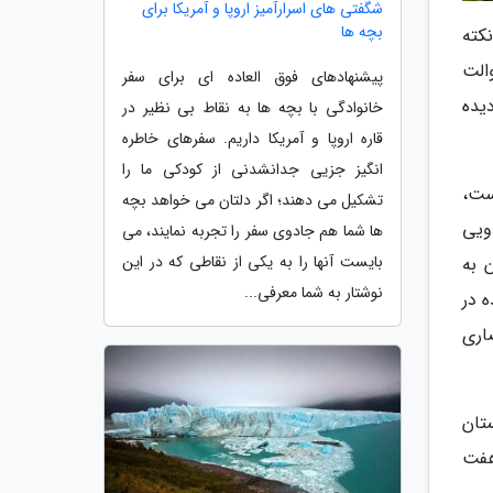
شگفتی های اسرارآمیز اروپا و آمریکا برای
بچه ها
کته
الت
پیشنهادهای فوق العاده ای برای سفر
یده
خانوادگی با بچه ها به نقاط بی نظیر در
قاره اروپا و آمریکا داریم. سفرهای خاطره
انگیز جزیی جدانشدنی از کودکی ما را
ست،
تشکیل می دهند؛ اگر دلتان می خواهد بچه
ویی
ها شما هم جادوی سفر را تجربه نمایند، می
بایست آنها را به یکی از نقاطی که در این
 به
نوشتار به شما معرفی...
 در
اری
تان
هفت