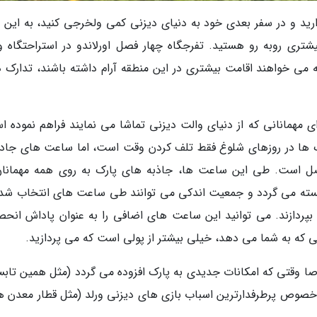
ذارید و در سفر بعدی خود به دنیای دیزنی کمی ولخرجی کنید، به این ن
شتری روبه رو هستید. تفرجگاه چهار فصل اورلاندو در استراحتگاه و
می خواهند اقامت بیشتری در این منطقه آرام داشته باشند، تدارک د
ای مهمانانی که از دنیای والت دیزنی تماشا می نمایند فراهم نموده ا
ک ها در روزهای شلوغ فقط تلف کردن وقت است، اما ساعت های جاد
اصل است. طی این ساعت ها، جاذبه های پارک به روی همه مهمانان
سته می گردد و جمعیت اندکی می توانند طی ساعت های انتخاب شده
بپردازند. می توانید این ساعت های اضافی را به عنوان پاداش انحص
ی که به شما می دهد، خیلی بیشتر از پولی است که می پردازید.
وقتی که امکانات جدیدی به پارک افزوده می گردد (مثل همین تابس
 در خصوص پرطرفدارترین اسباب بازی های دیزنی ورلد (مثل قطار معدن 