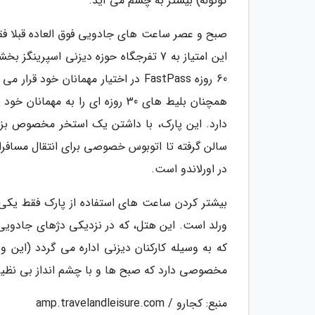
کوتوله) بیشتر به چشم می آید.
صبح و عصر ساعت های جادویی فوق العاده قبلا فقط
این امتیاز به 7 تفرجگاه حوزه دیزنی اس
60 روزه FastPass در اختیار مهمانان 
همچنان بلیط های 30 روزه ای را ب
دارد. این پارک، با داشتن یک استخر مخصوص بزر
سالن گرفته تا اتوبوس خصوصی برای انتقال مسافران 
در اورلاندو است.
بیشتر کردن ساعت های استفاده از پارک فقط یکی ا
که به وسیله کارکنان دیزنی اداره می گردد (این 
مخصوصی دارد که صبح ها و با چشم انداز بی نظی
منبع: کجارو / amp.travelandleisure.com