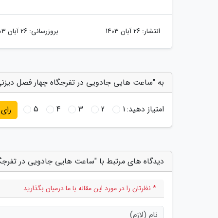
انتشار:
26 آبان 1403
بروزرسانی:
26 آبان 1403
به "ساعت هایی جادویی در تفرجگاه چهار فصل دیزنی و
امتیاز دهید:
1
2
3
4
5
رای
دیدگاه های مرتبط با "ساعت هایی جادویی در تفرجگاه
* نظرتان را در مورد این مقاله با ما درمیان بگذارید