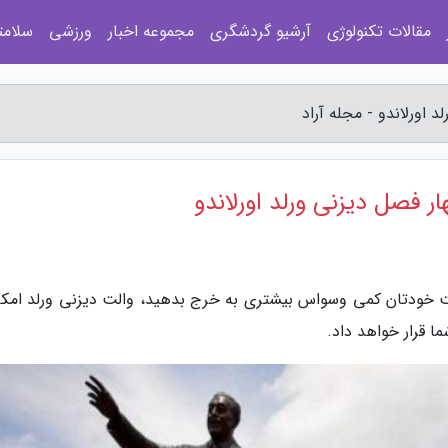
مقالات تکنولوژی
آرشیو گردشگری
مجموعه اخبار
ورزشی
سلامت
اورلاندو - مجله آراد
 فصل دیزنی ورلد اورلاندو
امت خودتان کمی وسواس بیشتری به خرج بدهید، والت دیزنی ورلد امکا
ا قرار خواهد داد.