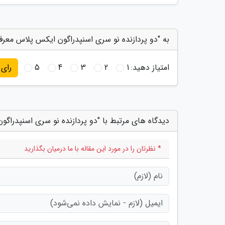
به "دو پردازنده نو سری اسنپدراگون ایکس پلاس معرف
امتیاز دهید:
1
2
3
4
5
رای
دیدگاه های مرتبط با "دو پردازنده نو سری اسنپدراگ
* نظرتان را در مورد این مقاله با ما درمیان بگذارید