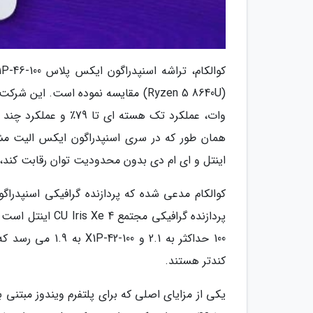
همان طور که در سری اسنپدراگون ایکس الیت مشا
اینتل و ای ام دی بدون محدودیت توان رقابت کند، 
کندتر هستند.