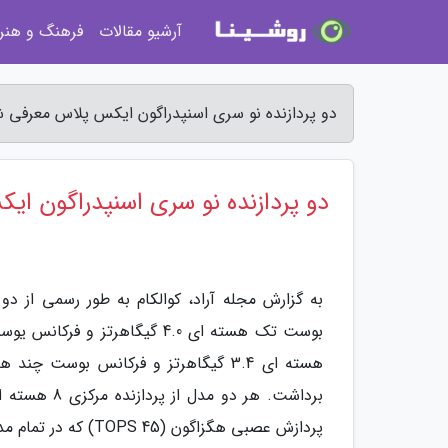
آرشیو مقالات
فرهنگ و هنر
دو پردازنده نو سری اسنپدراگون ایکس پلاس معرفی شد
دو پردازنده نو سری اسنپدراگون ا
پردازش عصبی هگزاگون (45 TOPS) که در تمام مدل های اسنپدراگون ایکس پلاس وجود دارد، بهره می برند.