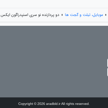
»
موبایل، تبلت و گجت ها
»
دو پردازنده نو سری اسنپدراگون ایکس
Copyright © 2026 aradbld.ir All rights reserved.