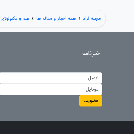
مجله آراد
»
همه اخبار و مقاله ها
»
علم و تکنولوژی
خبرنامه
عضویت