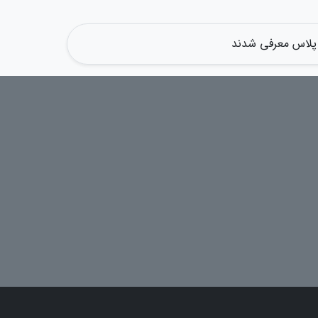
 پلاس معرفی شدند