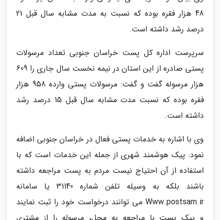
48 هزار فقره بوده که نسبت به مدت مشابه سال قبل 21
درصد رشد داشته است.
سرپرست اداره کل پست خراسان جنوبی تعداد مرسولات
پستی صادره از این استان در نیمه نخست سال جاری را 609
هزار مرسوله گفت و گفت: مرسولات پستی وارده 958 هزار
فقره بوده که نسبت مدت مشابه سال قبل 15 درصد رشد
داشته است.
وی با اشاره به خدمات پستی فعال در خراسان جنوبی اضافه
نمود: پیک هوشمند شهری از جمله این خدمات است که با
استفاده از آن احتیاج نیست مردم به پست مراجعه داشته
باشند بلکه به وسیله تلفن شماره 31140 یا سامانه
Www.postsam.ir می توانند درخواست خود را ثبت نمایند
و پیک پست با مراجعه به محل، مرسوله را از مشتری