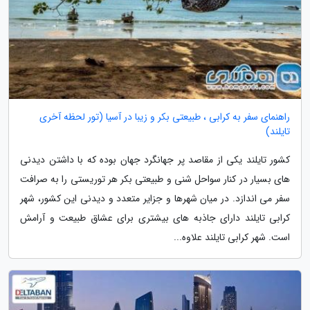
راهنمای سفر به کرابی ، طبیعتی بکر و زیبا در آسیا (تور لحظه آخری
تایلند)
کشور تایلند یکی از مقاصد پر جهانگرد جهان بوده که با داشتن دیدنی
های بسیار در کنار سواحل شنی و طبیعتی بکر هر توریستی را به صرافت
سفر می اندازد. در میان شهرها و جزایر متعدد و دیدنی این کشور، شهر
کرابی تایلند دارای جاذبه های بیشتری برای عشاق طبیعت و آرامش
است. شهر کرابی تایلند علاوه...