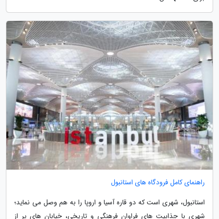
راهنمای کامل فرودگاه های استانبول
استانبول، شهری است که دو قاره آسیا و اروپا را به هم وصل می نماید؛
شهری با جذابیت های فراوان فرهنگی و تاریخی، خیابان های پر از