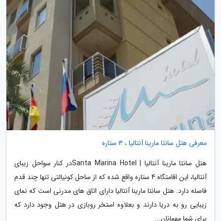
معرفی هتل سانتا مارینا آنتالیا ، 3 ستاره
هتل سانتا مارینا آنتالیا | Santa Marina Hotelدر کنار سواحل زیبای
آنتالیا، این اقامتگاه 4 ستاره واقع شده که از ساحل کونیالتی تنها چند قدم
فاصله دارد. هتل سانتا مارینا آنتالیا دارای اتاق های مدرنی است که نمای
زیبایی رو به دریا دارند و بعلاوه استخر روبازی در هتل وجود دارد که
برای شما مهمانان...