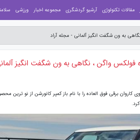
مقالات تکنولوژی
آرشیو گردشگری
مجموعه اخبار
ورزشی
سلامت
گاهی به ون شگفت انگیز آلمانی - مجله آراد
زه فولکس واگن ، نگاهی به ون شگفت انگیز آلمان
 کاروان برقی فوق العاده را با نام باز کمپر کانورشن از نو ترین محص
رد.