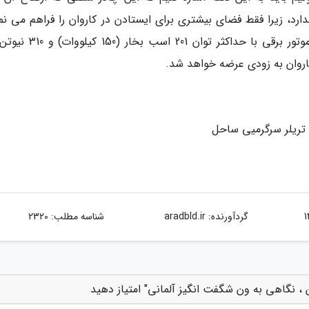
د، زیرا فقط فضای بیشتری برای ایستادن در کاروان را فراهم می نما
این خودروی کاروان اتوبوس مانند به وسیله یک موتور برقی با حداکثر توا
اروان به زودی عرضه خواهد شد.
تریلر سرگرمیی ساحل
گردآورنده:
aradbld.ir
شناسه مطلب: 2320
 ، نگاهی به ون شگفت انگیز آلمانی" امتیاز دهید