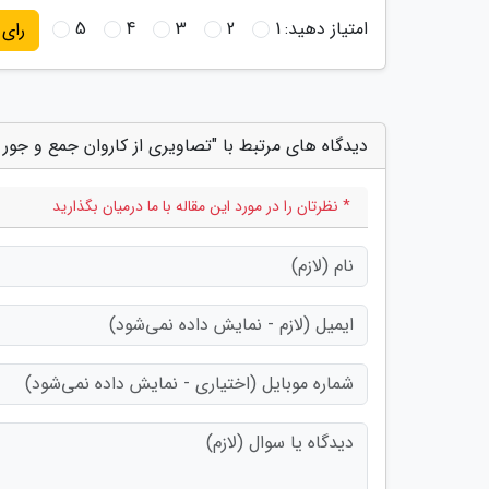
امتیاز دهید:
1
2
3
4
5
رای
دیدگاه های مرتبط با "تصاویری از کاروان جمع و جور
* نظرتان را در مورد این مقاله با ما درمیان بگذارید