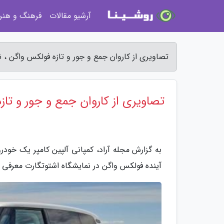
آرشیو مقالات
فرهنگ و هنر
تصاویری از کاروان جمع و جور و تازه فولکس واگن ، ن
تصاویری از کاروان جمع و جور و تا
به گزارش مجله آراد، کمپانی آلپین کامپر یک خودروی
آینده فولکس واگن در نمایشگاه اشتوتگارت معرفی ک