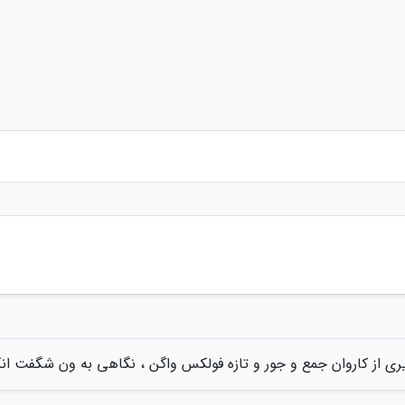
ی از کاروان جمع و جور و تازه فولکس واگن ، نگاهی به ون شگفت انگی