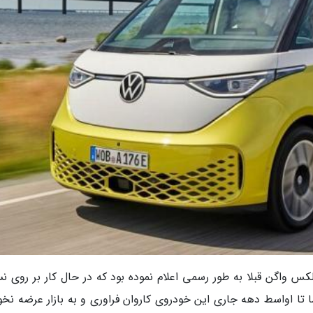
رش خبرنگاران و به نقل از سایت موتور 1، فولکس واگن قبلا به طور رسمی اعلام نموده بود که در حال کار بر رو
 خودروی کاروان آی دی(ID) است. اما تا اواسط دهه جاری این خودروی کاروان فراوری و به بازار عرضه ن