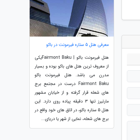
معرفی هتل 5 ستاره فیرمونت در باکو
هتل فیرمونت باکو | Fairmont Bakuیکی
از معروف ترین هتل های باکو بوده و بسیار
مدرن می باشد. هتل فیرمونت باکو
Fairmont Baku درست در مجتمع برج
های شعله قرار گرفته و از خیابان مشهور
مارتیرز تنها 3 دقیقه پیاده روی دارد. این
هتل 5 ستاره باکو، در اتاق های خود واقع در
برج های شعله، نمایی از شهر یا دریای...