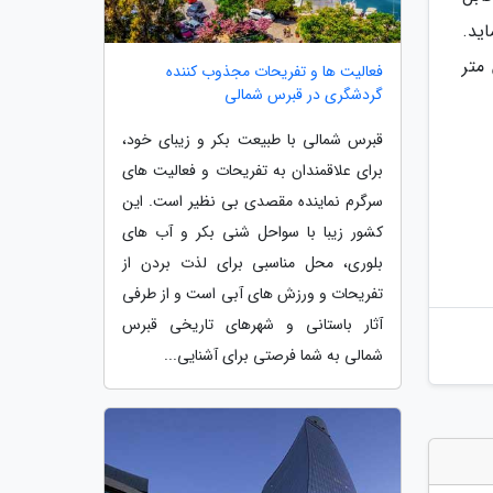
ید.
ن 201 اسب بخار (150 کیلووات) و 310 نیوتن متر
فعالیت ها و تفریحات مجذوب کننده
گردشگری در قبرس شمالی
قبرس شمالی با طبیعت بکر و زیبای خود،
برای علاقمندان به تفریحات و فعالیت های
سرگرم نماینده مقصدی بی نظیر است. این
کشور زیبا با سواحل شنی بکر و آب های
بلوری، محل مناسبی برای لذت بردن از
تفریحات و ورزش های آبی است و از طرفی
آثار باستانی و شهرهای تاریخی قبرس
شمالی به شما فرصتی برای آشنایی...