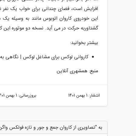
افزایش است، فضای چندانی برای خواب یک نفر ندار
گشتاوربه حرکت در می آید. نسخه دو موتوره این ک
بیشتر بخوانید:
کاروانی لوکس برای مشاغل لوکس | نگاهی به 
منبع: همشهری آنلاین
انتشار:
1 بهمن 1401
بروزرسانی:
1 بهمن 1401
به "تصاویری از کاروان جمع و جور و تازه فولکس واگن