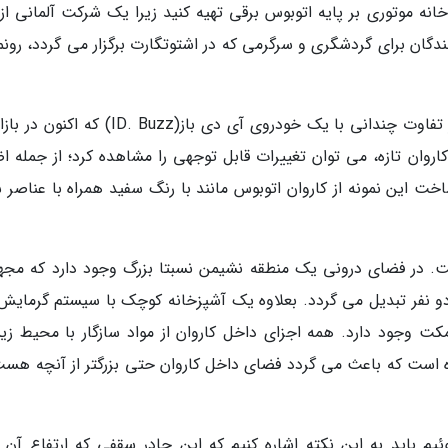
منتظر بمانید تا یک خانه موتوری بر پایه اتوبوس برقی تهیه کنید زیرا یک شرکت آلمانی 
نندگان برای گردشگری و سرگرمی که در اشتوتگارت برگزار می گردد، رون
از بیرون، خودروی کاروان اتوبوس مانند آلپین کمپر تفاوت چندانی با یک خودروی آی دی باز(ID. Buzz
اروان تازه، می توان تغییرات قابل توجهی را مشاهده کرد؛ از جمله اض
این نمونه از کاروان اتوبوس مانند با رنگ سفید همراه با عناصر س
ست. در فضای درونی یک منطقه نشیمن نسبتا بزرگ وجود دارد که مجهز
 نفر تبدیل می گردد. بعلاوه یک آشپزخانه کوچک با سیستم گرمایش
مکت وجود دارد. همه اجزای داخل کاروان از مواد سازگار با محیط ز
ست که باعث می گردد فضای داخل کاروان حتی بزرگتر از آنچه هست
ئیم باید به این نکته اشاره کنیم که این چادر سقفی که ارتفاع آن ق