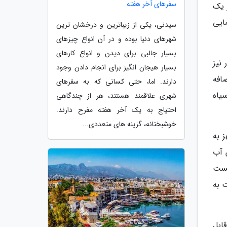
سفرهای آخر هفته
از یک
مایی
سیدنی، یکی از زیباترین و درخشان ترین
شهرهای دنیا بوده و در آن انواع چیزهای
بسیار جالبی برای دیدن و انواع کارهای
) که اکنون در بازار نیز
بسیار هیجان انگیز برای انجام دادن وجود
افه
دارند. اما، حتی کسانی که به سفرهای
یاه
شهری علاقمند هستند، هر از چندگاهی
احتیاج به یک آخر هفته مفرح دارند.
خوشبختانه، گزینه های متعددی...
 به
 آب
یست
 به
ابل