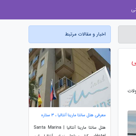
ی
اخبار و مقالات مرتبط
ی
ولات
معرفی هتل سانتا مارینا آنتالیا ، 3 ستاره
هتل سانتا مارینا آنتالیا | Santa Marina
Hotelدر کنار سواحل زیبای آنتالیا، این