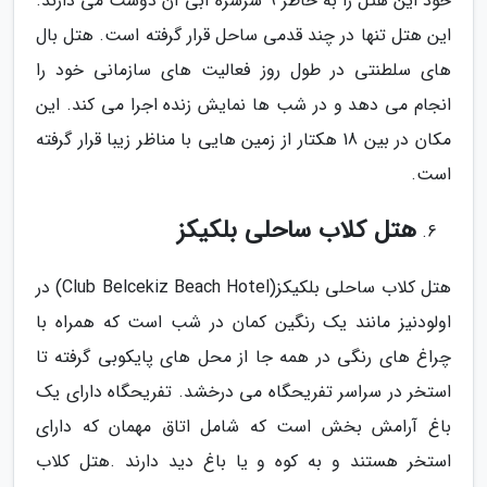
خود این هتل را به خاطر 9 سرسره آبی آن دوست می دارند.
این هتل تنها در چند قدمی ساحل قرار گرفته است. هتل بال
های سلطنتی در طول روز فعالیت های سازمانی خود را
انجام می دهد و در شب ها نمایش زنده اجرا می کند. این
مکان در بین 18 هکتار از زمین هایی با مناظر زیبا قرار گرفته
است.
هتل کلاب ساحلی بلکیکز
هتل کلاب ساحلی بلکیکز(Club Belcekiz Beach Hotel) در
اولودنیز مانند یک رنگین کمان در شب است که همراه با
چراغ های رنگی در همه جا از محل های پایکوبی گرفته تا
استخر در سراسر تفریحگاه می درخشد. تفریحگاه دارای یک
باغ آرامش بخش است که شامل اتاق مهمان که دارای
استخر هستند و به کوه و یا باغ دید دارند .هتل کلاب