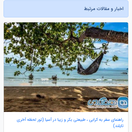
اخبار و مقالات مرتبط
راهنمای سفر به کرابی ، طبیعتی بکر و زیبا در آسیا (تور لحظه آخری
تایلند)