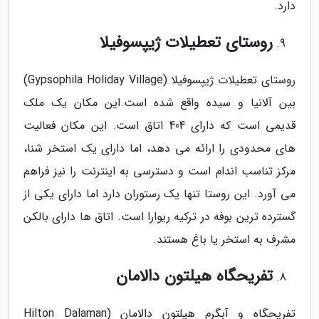
دارد.
روستای تعطیلات ژیپسوفیلا
روستای تعطیلات ژیپسوفیلا (Gypsophila Holiday Village)
بین آلانیا و سیده واقع شده است.این مکان یک ملک
قدیمی است که دارای 404 اتاق است. این مکان فعالیت
های محدودی را ارائه می دهد، اما دارای یک استخر شنا،
مرکز تناسب اندام است و دسترسی به اینترنت را نیز فراهم
می آورد. این روستا تنها یک رستوران دارد اما دارای یکی از
گسترده ترین بوفه در ترکیه ریوارا است. اتاق ها دارای بالکن
مشرف به استخر یا باغ هستند.
تفریحگاه هیلتون دالامان
تفریحگاه و آبگرم هیلتون دالامان (Hilton Dalaman