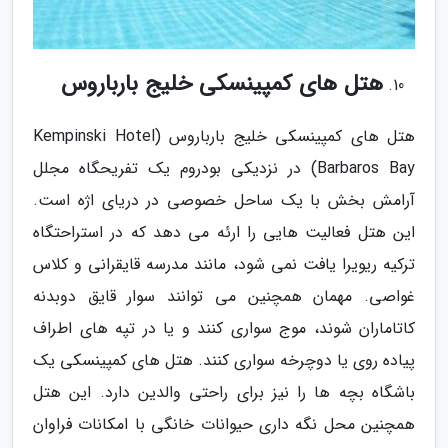
هتل های کمپینسکی خلیج بارباروس
هتل های کمپینسکی خلیج بارباروس (Kempinski Hotel
Barbaros Bay) در نزدیکی بودروم یک تفریحگاه مجلل
آرامش بخش با یک ساحل خصوصی در دریای اژه است.
این هتل فعالیت هایی را ارئه می دهد که در استراحتگاه
ترکیه ریویرا یافت نمی شود، مانند مدرسه قایقرانی و کلاس
غواصی. مهمان همچنین می توانند سوار قایق دوبدنه
کاتاماران شوند، موج سواری کنند و یا در تپه های اطراف
پیاده روی یا دوچرخه سواری کنند. هتل های کمپینسکی یک
باشگاه بچه ها را نیز برای راحتی والدین دارد. این هتل
همچنین محل نگه داری حیوانات خانگی با امکانات فراوان