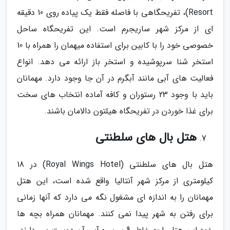
Resort)، تفریحگاهی با فاصله فقط یک پیاده روی 10 دقیقه
ای از مرکز شهر ساریجرم است. این تفریحگاه ساحل
خصوصی خود را با کابین برای استفاده میهمان را همراه با 10
استخر شنا سرپوشیده و استخر باز ارائه می دهد. انواع
فعالیت های آبی مانند آبگرم در آن جا وجود دارد. مهمانان
باید با وجود 23 رستوران و کافه آماده انتخاب های سخت
برای غذا خوردن در تفریحگاه هیلتون دالامان باشند.
هتل بال های سلطنتی
هتل بال های سلطنتی (Royal Wings Hotel) در 18
کیلومتری از مرکز شهر آنتالیا واقع شده است، این هتل
مهمانان را به اندازه ای مشغول نگه می دارد که آنها زمانی
برای رفتن به شهر پیدا نمی کنند. مهمانان همراه بچه ها