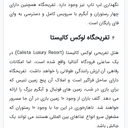
نگهداری لپ تاپ نیز وجود دارد. تفریحگاه همچنین دارای
چهار رستوران و آبگرم با سرویس کامل و دسترسی به وای
فای رایگان است.
تفریحگاه لوکس کالیستا
هتل تفریحی لوکس کالیستا (Calista Luxury Resort) در
یک ساعتی فرودگاه آنتالیا واقع شده است، اما امکانات
رفاهی آن ارزش رانندگی طولانی را خواهد داشت. تفریحگاه
دارای ساحل فراگیر است و املاک آن پنج زمین تنیس که
برای بازی در شب، زمین های فوتبال و آبگرم بزرگ را ارائه
می دهد. گلف بازان از وجود 10 زمین بازی در آن جا مسرور
خواهند شد. ناهارخوری در این جا با وجود 10 رستوران که
مشغول سرو انواع غذاهای بین المللی هستند می تواند یک
چالش باشد.