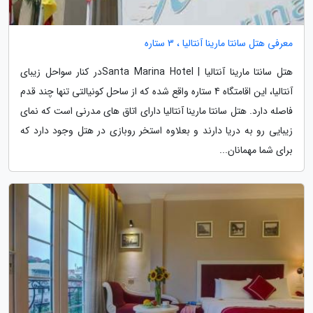
معرفی هتل سانتا مارینا آنتالیا ، 3 ستاره
هتل سانتا مارینا آنتالیا | Santa Marina Hotelدر کنار سواحل زیبای
آنتالیا، این اقامتگاه 4 ستاره واقع شده که از ساحل کونیالتی تنها چند قدم
فاصله دارد. هتل سانتا مارینا آنتالیا دارای اتاق های مدرنی است که نمای
زیبایی رو به دریا دارند و بعلاوه استخر روبازی در هتل وجود دارد که
برای شما مهمانان...