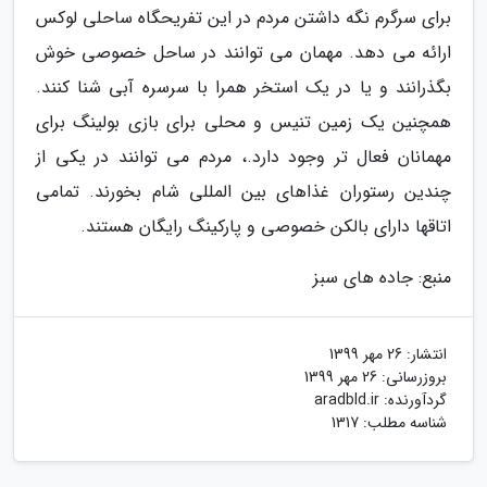
برای سرگرم نگه داشتن مردم در این تفریحگاه ساحلی لوکس
ارائه می دهد. مهمان می توانند در ساحل خصوصی خوش
بگذرانند و یا در یک استخر همرا با سرسره آبی شنا کنند.
همچنین یک زمین تنیس و محلی برای بازی بولینگ برای
مهمانان فعال تر وجود دارد.، مردم می توانند در یکی از
چندین رستوران غذاهای بین المللی شام بخورند. تمامی
اتاقها دارای بالکن خصوصی و پارکینگ رایگان هستند.
منبع: جاده های سبز
انتشار:
26 مهر 1399
بروزرسانی:
26 مهر 1399
گردآورنده:
aradbld.ir
شناسه مطلب: 1317