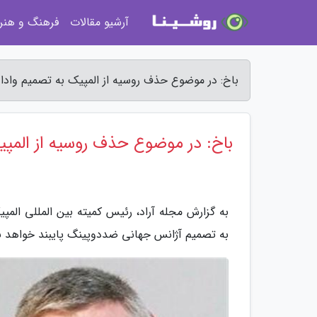
آرشیو مقالات
فرهنگ و هنر
باخ: در موضوع حذف روسیه از المپیک به تصمیم وادا ا
باخ: در موضوع حذف روسیه از المپی
به تصمیم آژانس جهانی ضددوپینگ پایبند خواهد ب