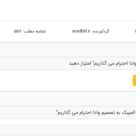
گردآورنده:
aradbld.ir
شناسه مطلب: 557
دا احترام می گذاریم" امتیاز دهید
لمپیک به تصمیم وادا احترام می گذاریم"