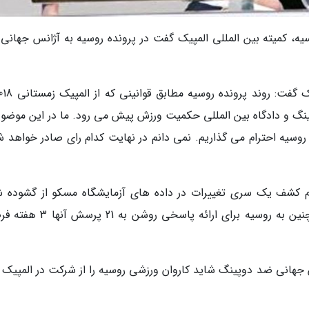
سیه، کمیته بین المللی المپیک گفت در پرونده روسیه به آژانس جهانی
گ و دادگاه بین المللی حکمیت ورزش پیش می رود. ما در این موضوع
ره روسیه احترام می گذاریم. نمی دانم در نهایت کدام رای صادر خواهد 
 اعلام کشف یک سری تغییرات در داده های آزمایشگاه مسکو از گشوده 
پرونده جدیدی علیه روسیه خبر داد. این نهاد همچنین به روسیه برای ارائه پاسخ