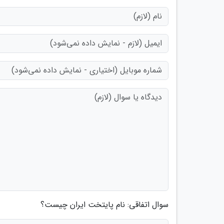
سوال اتفاقی: نام پایتخت ایران چیست؟