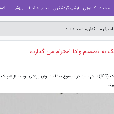
مقالات تکنولوژی
آرشیو گردشگری
مجموعه اخبار
ورزشی
سلامت
حترام می گذاریم - مجله آراد
ک به تصمیم وادا احترام می گذاریم
ود.