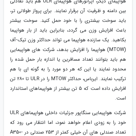
هواپیمای دیگر، اپراتورهای هواپیمای ULR هم باید تعادلی
بین دامنه و ظرفیت آن برقرار نمایند. برای پرواز طولانی تر،
باید سوخت بیشتری را با خود حمل کنید. سوخت بیشتر
باعث افزایش وزن می گردد، بنابراین باید از بار هواپیما
بکاهید. یک سازنده هواپیما می تواند حداکثر وزن تیک-آف
(MTOW) هواپیما را افزایش بدهد، شرکت های هواپیمایی
هم باید بتوانند تعداد مسافرین یا اندازه بار حمل شده را
محدود نمایند یا این که هر دو مورد را به گونه ای با هم
ترکیب نمایند. ایرباس، حداکثر MTOW را در ULR تا 280 تن
افزایش داده است که 5 تن بیشتر از هواپیماهای استاندارد
است.
شرکت هواپیمایی سنگاپور جزئیات داخلی هواپیماهای ULR
خود را به زودی اعلام خواهد نمود، اما انتظار می رود که
تعداد صندلی های آن خیلی کمتر از 253 صندلی در A350-