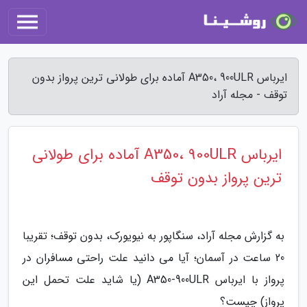
ایرباس A350، 900ULR آماده برای طولانی ترین پرواز بدون
توقف - مجله آراد
ایرباس A350، 900ULR آماده برای طولانی
ترین پرواز بدون توقف
به گزارش مجله آراد، سنگاپور به نیویورک، بدون توقف؛ تقریبا
20 ساعت در آسمان؛ آیا می دانید علت راحتی مسافران در
پرواز با ایرباس A350-900ULR (یا شاید علت تحمل این
پرواز) چیست؟