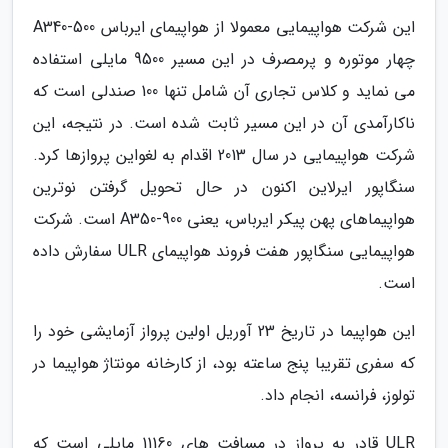
این شرکت هواپیمایی معمولا از هواپیمای ایرباس A340-500
چهار موتوره و پرمصرف در این مسیر 9500 مایلی استفاده
می نماید و کلاس تجاری آن شامل تنها 100 صندلی است که
ناکارآمدی آن در این مسیر ثابت شده است. در نتیجه، این
شرکت هواپیمایی در سال 2013 اقدام به لغواین پروازها کرد.
سنگاپور ایرلاین اکنون در حال تحویل گرفتن نوترین
هواپیماهای پهن پیکر ایرباس، یعنی A350-900 است. شرکت
هواپیمایی سنگاپور هفت فروند هواپیمای ULR سفارش داده
است.
این هواپیما در تاریخ 23 آوریل اولین پرواز آزمایشی خود را
که سفری تقریبا پنج ساعته بود، از کارخانه مونتاژ هواپیما در
تولوز، فرانسه، انجام داد.
ULR قادر به پرواز در مسافت های 11160 مایلی است که