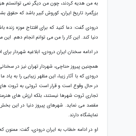
به من هدیه کردند، چون من دیگر نمی توانستم هزینه
بزرگمرد تاریخ ایران، کوروش کبیر باشد که حقوق بشر
درودی گفت: دعا کنید که برای افتتاح موزه زنده با
دنیا کند. این کار را من می توانم انجام دهم. این
در ادامه سخنان ایران درودی، ابلاغیه شهردار برای 
همچنین پیروز حناچی، شهردار تهران نیز در سخنانی 
درودی که با آثار زیبا، این مظهر زیبایی را به یاد 
در حال وقوع است و قرار است ثروتی به ثروت های 
تجاری ثروت شهرها نیستند، بلکه ارزش های هنرمندا
مقصد می نماید. شهرهای پیروز دنیا در این بخش ه
نمایشگاه دارند.
او در ادامه خطاب به ایران درودی، گفت: ممنون که آ