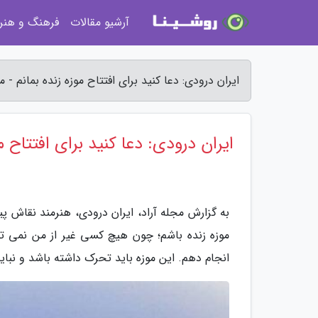
آرشیو مقالات
فرهنگ و هنر
ایران درودی: دعا کنید برای افتتاح موزه زنده بمانم - م
ایران درودی: دعا کنید برای افتتاح مو
به گزارش مجله آراد، ایران درودی، هنرمند نقاش پ
موزه زنده باشم؛ چون هیچ کسی غیر از من نمی توان
انجام دهم. این موزه باید تحرک داشته باشد و نب