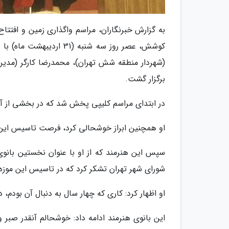
به گزارش خبرنگاران، مراسم واگذاری زمین و افتتاح
کوشش، عصر روز سه شنبه (
(شهردار منطقه شش تهران)، محمدرضا کارگر (مدیر 
برگزار گشت.
در ابتدای مراسم کلیپی پخش شد که در بخشی از آن 
او همچنین ابراز خوشحالی کرد، فرصت تاسیس این
سپس این هنرمند که از او با عنوان نخستین بانوی
شورای شهر تهران تشکر کرد که در تاسیس این موزه ه
او اظهار کرد: کاری که چهار سال به دنبال آن بودم، در این دوره ظ
این بانوی هنرمند ادامه داد: خوشحالم آنقدر صبر 