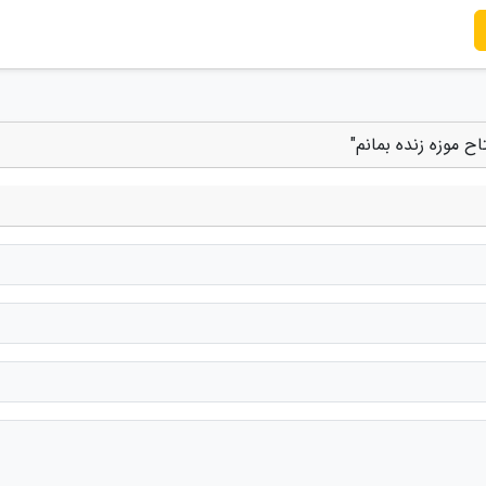
اح موزه زنده بمانم"