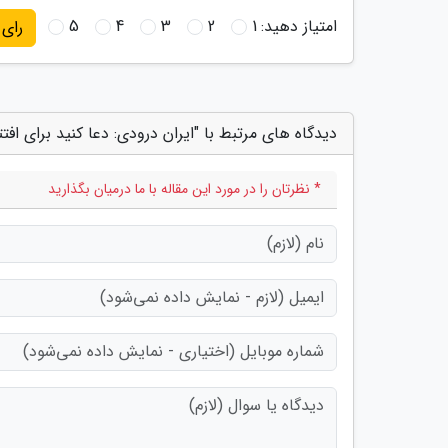
امتیاز دهید:
1
2
3
4
5
رای
دیدگاه های مرتبط با "ایران درودی: دعا کنید برای افتت
* نظرتان را در مورد این مقاله با ما درمیان بگذارید