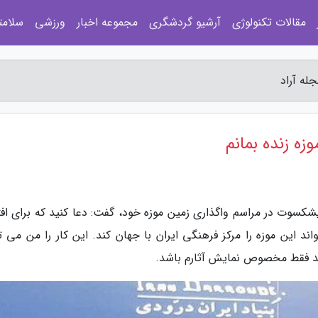
مقالات تکنولوژی
آرشیو گردشگری
مجموعه اخبار
ورزشی
سلامت
جله آراد
زه زنده بمانم
یشکسوت در مراسم واگذاری زمین موزه خود، گفت: دعا کنید که برای افت
د این موزه را مرکز فرهنگی ایران با جهان کند. این کار را من می تو
اید فقط مخصوص نمایش آثارم باشد.