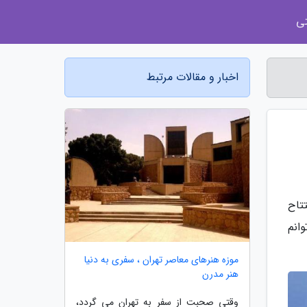
ی
اخبار و مقالات مرتبط
تاح
انم
موزه هنرهای معاصر تهران ، سفری به دنیا
هنر مدرن
وقتی صحبت از سفر به تهران می گردد،