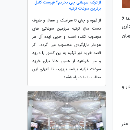
از ترکیه سوغاتی چی بخریم؟ فهرست کامل
برترین سوغات ترکیه
ری و
از قهوه و چای تا سرامیک و سفال و ظروف
هداری
دست ساز، ترکیه سرزمین سوغاتی های
ران
مجذوب کننده است و جایی ایده آل هر
هوادار بازارگردی محسوب می گردد. اگر
قصد خرید تور ترکیه به این کشور را دارید
و می خواهید از همین حالا برای خرید
سوغات ترکیه برنامه بریزید، تا انتهای این
مطلب با ما همراه باشید....
ر و
هنر