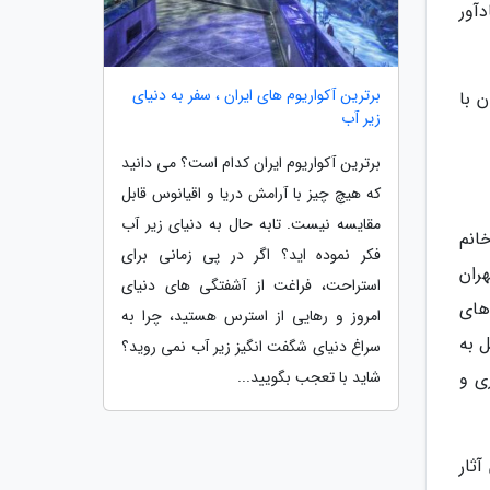
دآور
برترین آکواریوم های ایران ، سفر به دنیای
ن با
زیر آب
برترین آکواریوم ایران کدام است؟ می دانید
که هیچ چیز با آرامش دریا و اقیانوس قابل
مقایسه نیست. تابه حال به دنیای زیر آب
انم
فکر نموده اید؟ اگر در پی زمانی برای
هران
استراحت، فراغت از آشفتگی های دنیای
های
امروز و رهایی از استرس هستید، چرا به
 به
سراغ دنیای شگفت انگیز زیر آب نمی روید؟
شاید با تعجب بگویید...
ی و
آثار