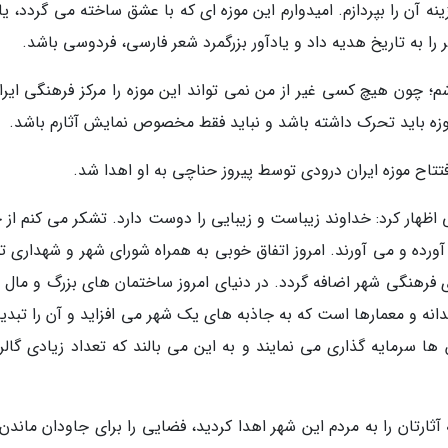
 آن را بپردازم. امیدوارم این موزه ای که با عشق ساخته می گردد، یا
 را به تاریخ هدیه داد و یادآور بزرگمرد شعر فارسی، فردوسی باشد.
شم؛ چون هیچ کسی غیر از من نمی تواند این موزه را مرکز فرهنگی ایرا
 موزه باید تحرک داشته باشد و نباید فقط مخصوص نمایش آثارم باشد.
افتتاح موزه ایران درودی توسط پیروز حناچی به او اهدا شد.
اظهار کرد: خداوند زیباست و زیبایی را دوست دارد. تشکر می کنم از خ
ما آورده و می آورند. امروز اتفاق خوبی به همراه شورای شهر و شهداری ت
فرهنگی شهر اضافه گردد. در دنیای امروز ساختمان های بزرگ و مال 
نه و معمارها است که به جاذبه های یک شهر می افزاید و آن را تبدیل
ا سرمایه گذاری می نمایند و به این می بالند که تعداد زیادی گالر
ثارتان را به مردم این شهر اهدا کردید، فضایی را برای جاودان ماندن 