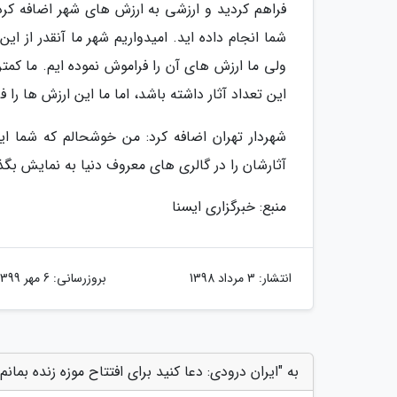
فراهم کردید و ارزشی به ارزش های شهر اضافه کردی
شما انجام داده اید. امیدواریم شهر ما آنقدر از ای
ولی ما ارزش های آن را فراموش نموده ایم. ما کمتر 
این تعداد آثار داشته باشد، اما ما این ارزش ها را ف
شهردار تهران اضافه کرد: من خوشحالم که شما این
آثارشان را در گالری های معروف دنیا به نمایش بگذار
منبع: خبرگزاری ایسنا
انتشار:
3 مرداد 1398
بروزرسانی:
6 مهر 1399
به "ایران درودی: دعا کنید برای افتتاح موزه زنده بمانم