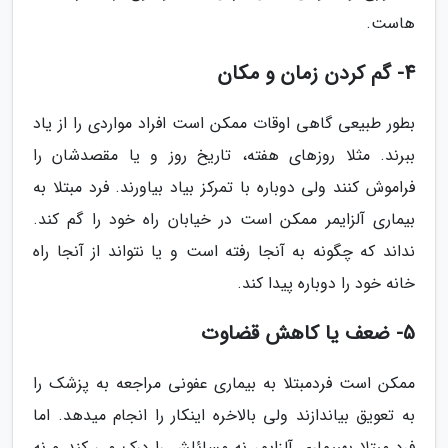
هاست.
4- گم کردن زمان و مکان
بطور طبیعی گاهی اوقات ممکن است افراد مواردی را از یاد
ببرند. مثلا روزهای هفته، تاریخ روز و یا مقصدشان را
فراموش کنند ولی دوباره با تمرکز بیاد بیاورند. فرد مبتلا به
بیماری آلزایمر ممکن است در خیابان راه خود را گم کند.
نداند که چگونه به آنجا رفته است و یا نتواند از آنجا راه
خانه خود را دوباره پیدا کند.
5- ضعف یا کاهش قضاوت
ممکن است فردمبتلا به بیماری عفونی مراجعه به پزشک را
به تعویق بیاندازند ولی بالاخره اینکار را انجام میدهد. اما
فرد مبتلا بهبیماری آلزایمر نه مسائلش را درک می کند و نه