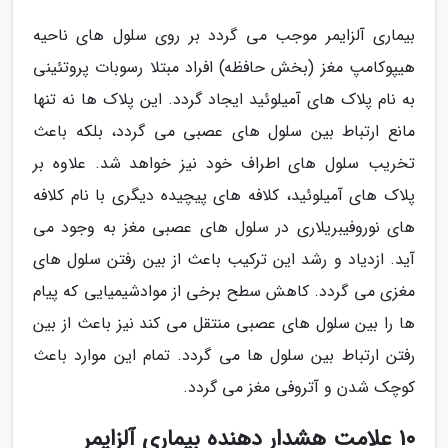
بیماری آلزایمر موجب می گردد بر روی سلول های ناحیه
هیپوکامپ مغز (بخش حافظه) افراد مبتلا رسوبات پروتئینی
به نام پلاک های آمیلوئید ایجاد گردد. این پلاک ها نه تنها
مانع ارتباط بین سلول های عصبی می گردد، بلکه باعث
تخریب سلول های اطراف خود نیز خواهد شد. علاوه بر
پلاک های آمیلوئید، کلافه های پیچیده دیگری با نام کلافه
های نوروفیبریلاری در سلول های عصبی مغز به وجود می
آید. ازدیاد و رشد این ترکیب باعث از بین رفتن سلول های
مغزی می گردد. کاهش سطح برخی از موادشیمیایی که پیام
ها را بین سلول های عصبی منتقل می کند نیز باعث از بین
رفتن ارتباط بین سلول ها می گردد. تمام این موارد باعث
کوچک شدن و آتروفی مغز می گردد.
10 علامت هشدار دهنده بیماری آلزایمر