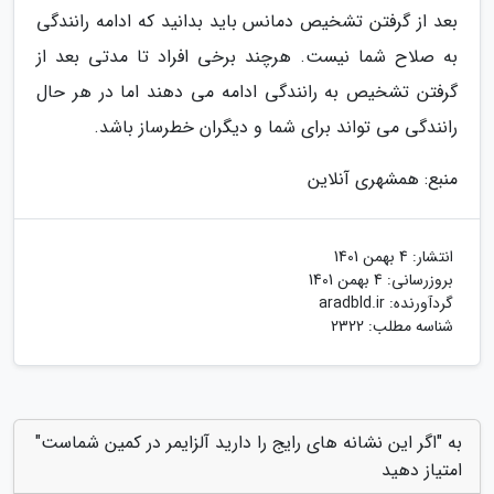
بعد از گرفتن تشخیص دمانس باید بدانید که ادامه رانندگی
به صلاح شما نیست. هرچند برخی افراد تا مدتی بعد از
گرفتن تشخیص به رانندگی ادامه می دهند اما در هر حال
رانندگی می تواند برای شما و دیگران خطرساز باشد.
منبع: همشهری آنلاین
انتشار:
4 بهمن 1401
بروزرسانی:
4 بهمن 1401
گردآورنده:
aradbld.ir
شناسه مطلب: 2322
به "اگر این نشانه های رایج را دارید آلزایمر در کمین شماست"
امتیاز دهید