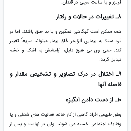
فریزر و یا ساعت مچی در قندان.
8ـ تغییرات در حالات و رفتار
همه ممکن است گهگاهی غمگین و یا بد خلق باشند. اما در
فرد مبتلا به بیماری آلزایمر خُلق بیمار میتواند سریعاً تغییر
کند. حتی وی بی هیچ دلیل، آرامشش به اشک و خشم
تبدیل گردد.
9ـ اختلال در درک تصاویر و تشخیص مقدار و
فاصله آنها
10ـ از دست دادن انگیزه
بطور طبیعی افراد گاهی از کار خانه، فعالیت های شغلی و یا
وظایف اجتماعی خسته می شوند. ولی در نهایت و پس از