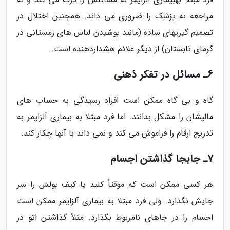
مراجعه به پزشک را ضروری می داند. همچنین اختلال در
تصمیم گیریهای ساده (مانند پوشیدن لباس های زمستانی در
گرمای تابستان) از دیگر علائم هشداردهنده است.
6ـ مسائل در تفکر ذهنی
گاه و بی گاه ممکن است افراد رسیدگی به حساب های
مالیشان را مشکل بدانند. اما فرد مبتلا به بیماری آلزایمر به
تدریج ارقام را فراموش می کند و نمی داند با آنها چکار کند.
7ـ جابجا گذاشتن اجسام
هر کسی ممکن است که موقتاً کلید یا کیف پولش را سر
جایش نگذارد. ولی فرد مبتلا به بیماری آلزایمر ممکن است
اجسام را در جاهای نامربوط بگذارد. مثلاً گذاشتن اتو در