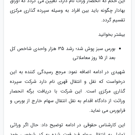
این حکم که انحصار وراث نام دارد، تعیین می گردد که اوراق
بهادار چگونه باید بین افراد به وسیله سپرده گذاری مرکزی
تقسیم گردد.
بیشتر بخوانید
بورس سبز پوش شد؛ رشد 35 هزار واحدی شاخص کل
بعد از 15 روز معاملاتی
شهیدی در ادامه اضافه نمود: مرجع رسیدگی کننده به این
درخواست که نقل و انتقال قهری نام دارد شرکت سپرده
گذاری مرکزی است. این شرکت با دریافت برگه انحصار
وراثت از دادگاه اقدام به نقل انتقال سهام خارج از بورس و
فرابورس می نماید.
این کارشناس حقوقی در ادامه توضیح داد: حال اگر وراثی
تمایل به انتقال سهام فرد فوت شده به کد شخصی خود