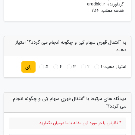
گردآورنده:
aradbld.ir
شناسه مطلب: 1964
به "انتقال قهری سهام کِی و چگونه انجام می گردد؟" امتیاز
دهید
امتیاز دهید:
1
2
3
4
5
رای
دیدگاه های مرتبط با "انتقال قهری سهام کِی و چگونه انجام
می گردد؟"
* نظرتان را در مورد این مقاله با ما درمیان بگذارید