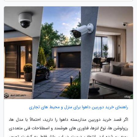
راهنمای خرید دوربین داهوا برای منزل و محیط های تجاری
اگر قصد خرید دوربین مداربسته داهوا را دارید، احتمالاً با مدل ها،
رزولوشن ها، نوع لنزها، فناوری های هوشمند و اصطلاحات فنی متعددی
روبه رو شده اید. انتخاب درست در این بازار فقط به کیفیت تصویر