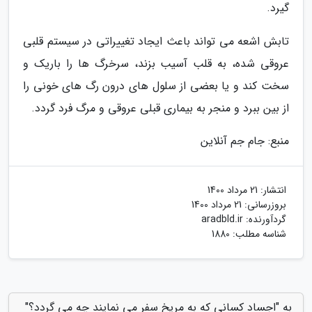
گیرد.
تابش اشعه می تواند باعث ایجاد تغییراتی در سیستم قلبی
عروقی شده، به قلب آسیب بزند، سرخرگ ها را باریک و
سخت کند و یا بعضی از سلول های درون رگ های خونی را
از بین ببرد و منجر به بیماری قبلی عروقی و مرگ فرد گردد.
منبع: جام جم آنلاین
انتشار:
21 مرداد 1400
بروزرسانی:
21 مرداد 1400
گردآورنده:
aradbld.ir
شناسه مطلب: 1880
به "اجساد کسانی که به مریخ سفر می نمایند چه می گردد؟"