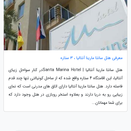
معرفی هتل سانتا مارینا آنتالیا ، 3 ستاره
هتل سانتا مارینا آنتالیا | Santa Marina Hotelدر کنار سواحل زیبای
آنتالیا، این اقامتگاه 4 ستاره واقع شده که از ساحل کونیالتی تنها چند قدم
فاصله دارد. هتل سانتا مارینا آنتالیا دارای اتاق های مدرنی است که نمای
زیبایی رو به دریا دارند و بعلاوه استخر روبازی در هتل وجود دارد که
برای شما مهمانان...