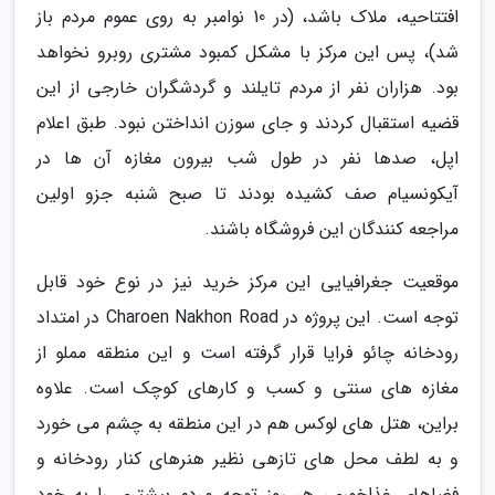
افتتاحیه، ملاک باشد، (در 10 نوامبر به روی عموم مردم باز
شد)، پس این مرکز با مشکل کمبود مشتری روبرو نخواهد
بود. هزاران نفر از مردم تایلند و گردشگران خارجی از این
قضیه استقبال کردند و جای سوزن انداختن نبود. طبق اعلام
اپل، صدها نفر در طول شب بیرون مغازه آن ها در
آیکونسیام صف کشیده بودند تا صبح شنبه جزو اولین
مراجعه کنندگان این فروشگاه باشند.
موقعیت جغرافیایی این مرکز خرید نیز در نوع خود قابل
توجه است. این پروژه در Charoen Nakhon Road در امتداد
رودخانه چائو فرایا قرار گرفته است و این منطقه مملو از
مغازه های سنتی و کسب و کارهای کوچک است. علاوه
براین، هتل های لوکس هم در این منطقه به چشم می خورد
و به لطف محل های تازهی نظیر هنرهای کنار رودخانه و
فضاهای غذاخوری، هر روز توجه مردم بیشتری را به خود