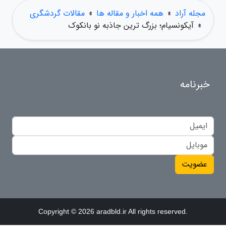
مجله آراد
»
همه اخبار و مقاله ها
»
مقالات گردشگری
»
آیکونسیام؛ بزرگ ترین جاذبه نو بانکوک
خبرنامه
عضویت
Copyright © 2026 aradbld.ir All rights reserved.