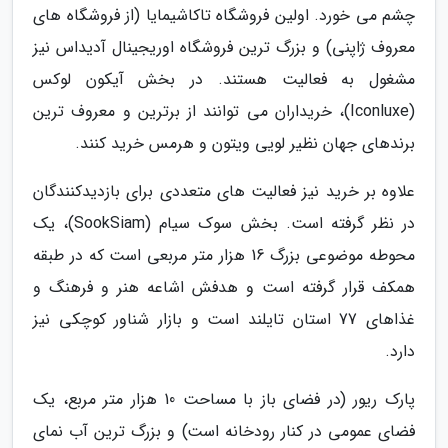
چشم می خورد. اولین فروشگاه تاکاشیمایا (از فروشگاه های
معروف ژاپنی) و بزرگ ترین فروشگاه اوریجینال آدیداس نیز
مشغول به فعالیت هستند. در بخش آیکون لوکس
(Iconluxe)، خریداران می توانند از برترین و معروف ترین
برندهای جهان نظیر لویی ویتون و هرمس خرید کنند.
علاوه بر خرید نیز فعالیت های متعددی برای بازدیدکنندگان
در نظر گرفته است. بخش سوک سیام (SookSiam)، یک
محوطه موضوعی بزرگ 16 هزار متر مربعی است که در طبقه
همکف قرار گرفته است و هدفش اشاعه هنر و فرهنگ و
غذاهای 77 استان تایلند است و بازار شناور کوچکی نیز
دارد.
پارک ریور (در فضای باز با مساحت 10 هزار متر مربع، یک
فضای عمومی در کنار رودخانه است) و بزرگ ترین آب نمای