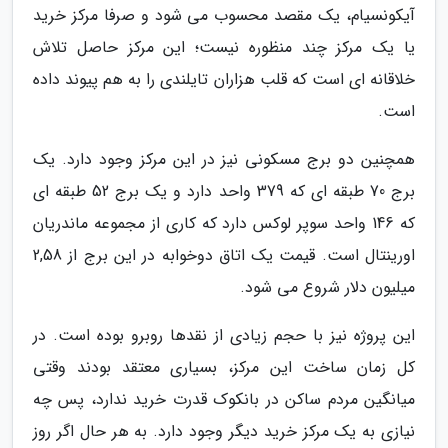
آیکونسیام، یک مقصد محسوب می شود و صرفا مرکز خرید
یا یک مرکز چند منظوره نیست؛ این مرکز حاصل تلاش
خلاقانه ای است که قلب هزاران تایلندی را به هم پیوند داده
است.
همچنین دو برج مسکونی نیز در این مرکز وجود دارد. یک
برج 70 طبقه ای که 379 واحد دارد و یک برج 52 طبقه ای
که 146 واحد سوپر لوکس دارد که کاری از مجموعه ماندریان
اورینتال است. قیمت یک اتاق دوخوابه در این برج از 2,58
میلیون دلار شروع می شود.
این پروژه نیز با حجم زیادی از نقدها روبرو بوده است. در
کل زمان ساخت این مرکز، بسیاری معتقد بودند وقتی
میانگین مردم ساکن در بانکوک قدرت خرید ندارد، پس چه
نیازی به یک مرکز خرید دیگر وجود دارد. به هر حال اگر روز