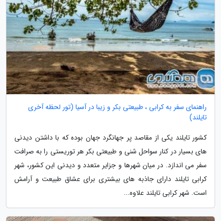
راهنمای سفر به کرابی ، طبیعتی بکر و زیبا در آسیا (تور لحظه آخری
تایلند)
کشور تایلند یکی از مقاصد پر جهانگرد جهان بوده که با داشتن دیدنی
های بسیار در کنار سواحل شنی و طبیعتی بکر هر توریستی را به صرافت
سفر می اندازد. در میان شهرها و جزایر متعدد و دیدنی این کشور، شهر
کرابی تایلند دارای جاذبه های بیشتری برای عشاق طبیعت و آرامش
است. شهر کرابی تایلند علاوه...