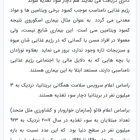
کالری دریافت می نمایند هم دچار سوء تغذیه شوند.
رژیم غذایی نامناسب موجب کمبود برخی ویتامین ها و مواد
معدنی می گردد. به عنوان مثال بیماری اسکوروی نتیجه
کمبود ویتامین سی است. این بیماری شایع نیست، ولی
معمولا در افراد مسن یا کسانی که در رژیم غذایی شان میوه
و سبزیجات تازه وجود ندارد، بروز می نماید. بعلاوه نوزادان
یا بچه هایی که به دلایل مالی یا اجتماعی رژیم غذایی
نامناسبی دارند، مستعد ابتلا به این بیماری هستند.
راساس اعلام سرویس سلامت همگانی بریتانیا، نزدیک به 3
میلیون نفر در بریتانیا دچار سوء تغذیه هستند.
براساس اعلام فائو (سازمان خواروبار و کشاورزی ملل متحد)
تعداد مبتلایان به سوء تغذیه در سال 2007 نزدیک به 923
میلیون نفر در سطح دنیا بود. که این عدد نسبت به بازه