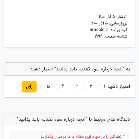
انتشار:
5 آذر 1400
بروزرسانی:
5 آذر 1400
گردآورنده:
aradbld.ir
شناسه مطلب: 1996
به "آنچه درباره سوء تغذیه باید بدانید" امتیاز دهید
امتیاز دهید:
1
2
3
4
5
رای
دیدگاه های مرتبط با "آنچه درباره سوء تغذیه باید بدانید"
* نظرتان را در مورد این مقاله با ما درمیان بگذارید