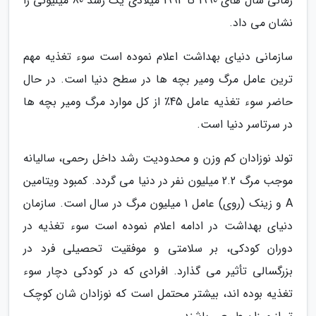
زمانی سال های 1990 تا 1992 میلادی یک رشد 80 میلیونی را
نشان می داد.
سازمانی دنیای بهداشت اعلام نموده است سوء تغذیه مهم
ترین عامل مرگ ومیر بچه ها در سطح دنیا است. در حال
حاضر سوء تغذیه عامل 45٪ از کل موارد مرگ ومیر بچه ها
در سرتاسر دنیا است.
تولد نوزادان کم وزن و محدودیت رشد داخل رحمی، سالیانه
موجب مرگ 2.2 میلیون نفر در دنیا می گردد. کمبود ویتامین
A و زینک (روی) عامل 1 میلیون مرگ در سال است. سازمان
دنیای بهداشت در ادامه اعلام نموده است سوء تغذیه در
دوران کودکی، بر سلامتی و موفقیت تحصیلی فرد در
بزرگسالی تأثیر می گذارد. افرادی که در کودکی دچار سوء
تغذیه بوده اند، بیشتر محتمل است که نوزادان شان کوچک