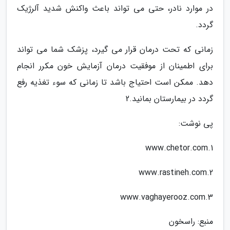
در موارد نادر، حتی می تواند باعث واکنش شدید آلرژیک
گردد.
زمانی که تحت درمان قرار می گیرد، پزشک شما می تواند
برای اطمینان از موفقیت درمان آزمایش خون مکرر انجام
دهد. ممکن است احتیاج باشد تا زمانی که سوء تغذیه رفع
گردد در بیمارستان بمانید.2
پی نوشت:
1.www.chetor.com
2.www.rastineh.com
3.www.vaghayerooz.com
منبع: راسخون