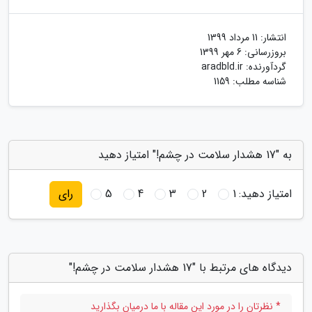
انتشار:
11 مرداد 1399
بروزرسانی:
6 مهر 1399
گردآورنده:
aradbld.ir
شناسه مطلب: 1159
به "17 هشدار سلامت در چشم!" امتیاز دهید
امتیاز دهید:
1
2
3
4
5
رای
دیدگاه های مرتبط با "17 هشدار سلامت در چشم!"
* نظرتان را در مورد این مقاله با ما درمیان بگذارید