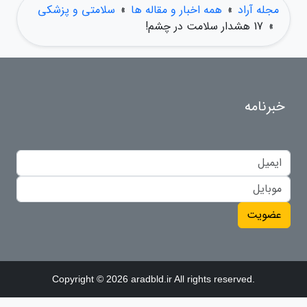
مجله آراد
»
همه اخبار و مقاله ها
»
سلامتی و پزشکی
»
17 هشدار سلامت در چشم!
خبرنامه
عضویت
Copyright © 2026 aradbld.ir All rights reserved.