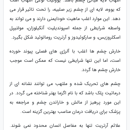
التهاب لایه میانی چشم باشد. یووئیت نوعی التهاب است
که یووه، لایه ای از چشم زیر صلبیه، را تحت تاثیر قرار می
دهد. این موارد اغلب ماهیت خودایمنی دارند و می تواند به
واسطه شرایطی از جمله اسپوندیلیت آنکیلوزان، مولتیپل
اسکلروزیس، و سارکوئیدوز و آرتریت روماتوئید شکل بگیرد.
خارش چشم ها اغلب با آلرژی های فصلی پیوند خورده
است، اما این تنها شرایطی نیست که ممکن است موجب
خارش چشم ها گردد.
چشم های تحریک شده و ملتهب می توانند نشانه ای از
درماتیت پلک باشد که با نام اگزما بهتر شناخته می گردد. در
این مورد پرهیز از مالش و خاراندن چشم و مراجعه به
پزشک برای دریافت درمان مناسب بهترین گزینه است.
علائم آرتریت تنها به مفاصل انسان محدود نمی شوند.