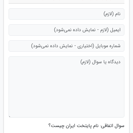
سوال اتفاقی: نام پایتخت ایران چیست؟