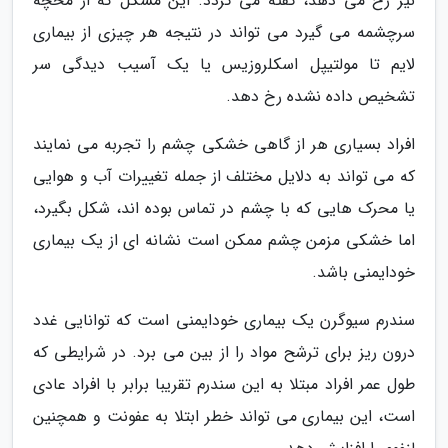
نیز رخ می دهد، گفته می گردد. این مشکل که از مخچه
سرچشمه می گیرد می تواند در نتیجه هر چیزی از بیماری
لایم تا مولتیپل اسکلروزیس یا یک آسیب دیدگی سر
تشخیص داده نشده رخ دهد.
افراد بسیاری هر از گاهی خشکی چشم را تجربه می نمایند
که می تواند به دلایل مختلف از جمله تغییرات آب و هوایی
یا محرک هایی که با چشم در تماس بوده اند، شکل بگیرد،
اما خشکی مزمن چشم ممکن است نشانه ای از یک بیماری
خودایمنی باشد.
سندرم سیوگرن یک بیماری خودایمنی است که توانایی غدد
درون ریز برای ترشح مواد را از بین می برد. در شرایطی که
طول عمر افراد مبتلا به این سندرم تقریبا برابر با افراد عادی
است، این بیماری می تواند خطر ابتلا به عفونت و همچنین