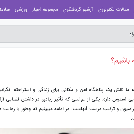
مقالات تکنولوژی
آرشیو گردشگری
مجموعه اخبار
ورزشی
سلامت
اد
باشیم؟
ما نقش یک پناهگاه امن و مکانی برای زندگی و استراحته. نگرانیه
 بی استرس داره. یکی از عواملی که تأثیر زیادی در داشتن فضایی آر
سیون و ترکیب درست آنهاست. در ادامه میبینیم که چطور با رعایت س
.