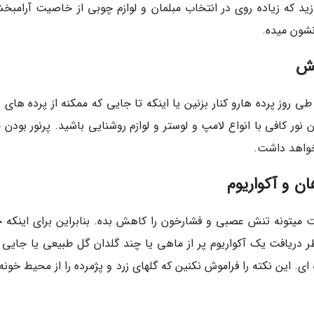
ازید که زیاده روی در انتخاب مبلمان و لوازم چوبی از خاصیت آرامبخ
شون میده.
خش
طی روز پرده هارو کنار بزنین یا اینکه تا جایی که ممکنه از پرده های 
 نور کافی با انواع لامپ و لوستر و لوازم روشنایی باشید. پرنور بودن 
خواهد داشت.
ن و آکواریوم
میتونه تنش عصبی و فشارخون را کاهش بده. بنابراین برای اینکه خ
ظر دریافت یک آکواریوم پر از ماهی یا چند گلدان گل طبیعی یا جایی 
 ای. این نکته را فراموش نکنین که گلهای زرد و پژمرده را از محیط خونه