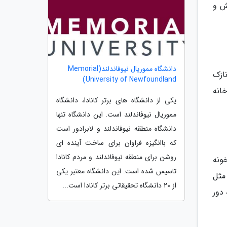
ش و
دانشگاه مموریال نیوفاندلند(Memorial
نازک
University of Newfoundland)
خانه
یکی از دانشگاه های برتر کانادا، دانشگاه
مموریال نیوفاندلند است. این دانشگاه تنها
دانشگاه منطقه نیوفاندلند و لابرادور است
که باانگیزه فراوان برای ساخت آینده ای
روشن برای منطقه نیوفاندلند و مردم کانادا
ونه
تاسیس شده است. این دانشگاه معتبر یکی
مثل
از 20 دانشگاه تحقیقاتی برتر کانادا است...
 دور