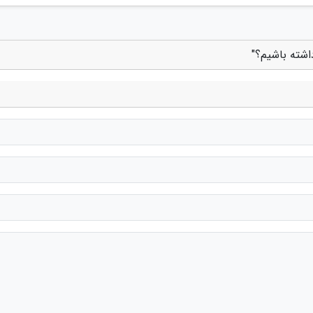
شته باشیم؟"