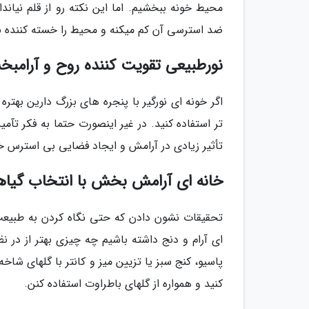
محیط خونه ببخشیم. اما این نکته رو از قلم نیاند
ضد استرسی آن کم میکنه و محیط را خسته کننده ن
نورطبیعی تقویت کننده روح و آرامب
اگر خونه ای نورگیر با پنجره های بزرگ دارین بهتره 
تر استفاده کنید. در غیر اینصورت حتما به فکر تآمین
تأثیر زیادی در آرامش و ایجاد فضایی بی استرس 
خانه ای آرامش بخش با انتخاب گیاها
تحقیقات نشون دادن که حتی نگاه کردن به طبیعت 
ای آرام و دنج داشته باشیم چه چیزی بهتر از در ن
پاسیو، کنج سبز یا تزیین میز و کانتر با گلهای شاخه
کنید و همواره از گلهای باطراوت استفاده کنن.