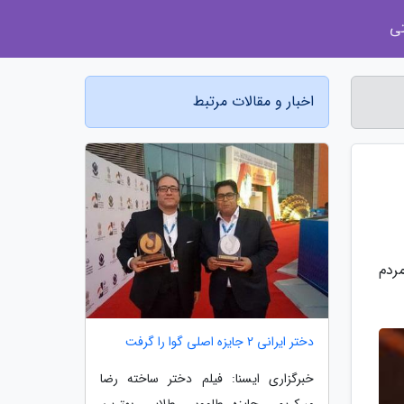
ی
اخبار و مقالات مرتبط
مردم
دختر ایرانی 2 جایزه اصلی گوا را گرفت
خبرگزاری ایسنا: فیلم دختر ساخته رضا
میرکریمی جایزه طاووس طلایی بهترین