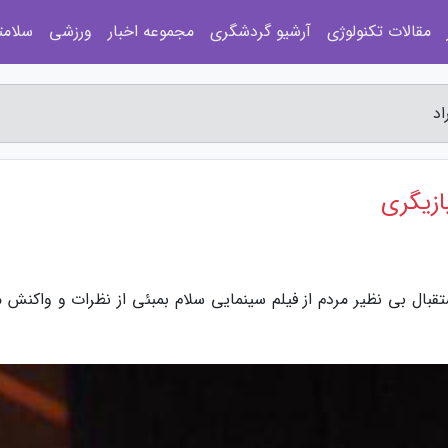
مقالات تکنولوژی
آرشیو گردشگری
مجموعه اخبار
ورزشی
سلامت
اد
بازیگری
ستقبال بی نظیر مردم از فیلم سینمایی سلام بمبئی از نظرات و واکنش 