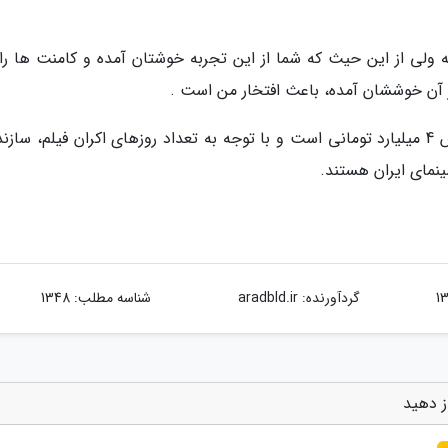
نه ولی از این حیث که شما از این تجربه خوشتان آمده و کامنت ها را
 از آن خوششان آمده، باعث افتخار من است .
گفتنی است سلام بمبئی در آستانه رسیدن به فروش 4 میلیارد تومانی است و با توجه به تعداد روزهای اکران فیلم، سا
ینمای ایران هستند.
گردآورنده:
aradbld.ir
شناسه مطلب: 1348
از دهید