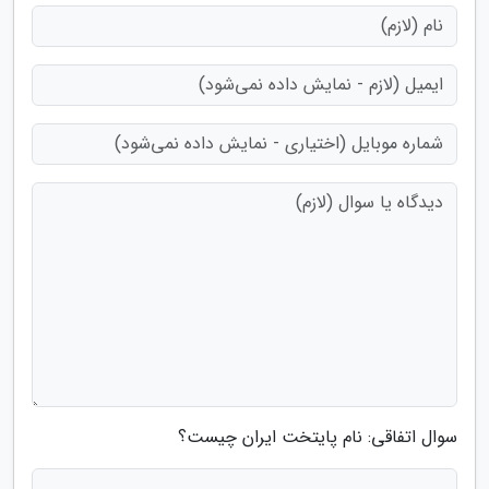
سوال اتفاقی: نام پایتخت ایران چیست؟