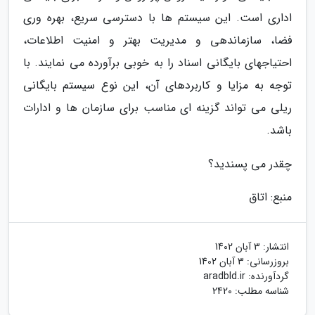
اداری است. این سیستم ها با دسترسی سریع، بهره وری
فضا، سازماندهی و مدیریت بهتر و امنیت اطلاعات،
احتیاجهای بایگانی اسناد را به خوبی برآورده می نمایند. با
توجه به مزایا و کاربردهای آن، این نوع سیستم بایگانی
ریلی می تواند گزینه ای مناسب برای سازمان ها و ادارات
باشد.
چقدر می پسندید؟
منبع: اتاق
انتشار:
3 آبان 1402
بروزرسانی:
3 آبان 1402
گردآورنده:
aradbld.ir
شناسه مطلب: 2420