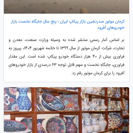
کرمان موتور صدرنشین بازار پیکاپ ایران ؛ پنج سال جایگاهِ نخست بازار
خودروهای آفرود
بر اساس آمار رسمی منتشر شده به وسیله وزارت صنعت، معدن و
تجارت، شرکت کرمان موتور از سال 1399 تا خاتمه شهریور 1404، پیروز به
فراوری بیش از 40 هزار دستگاه خودرو پیکاپ شده است. این مقدار
فراوری، جایگاهِ نخست و سهم قابل توجه 63 درصدی از بازار خودروهای
آفرود را برای کرمان موتور رقم زد.