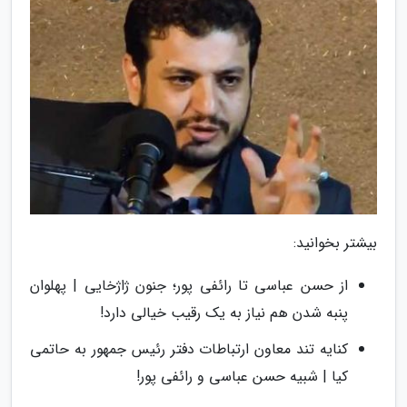
بیشتر بخوانید:
از حسن عباسی تا رائفی پور؛ جنون ژاژخایی | پهلوان
پنبه شدن هم نیاز به یک رقیب خیالی دارد!
کنایه تند معاون ارتباطات دفتر رئیس جمهور به حاتمی
کیا | شبیه حسن عباسی و رائفی پور!