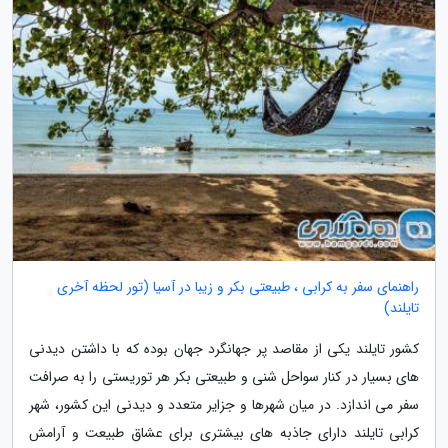
راهنمای سفر به کرابی ، طبیعتی بکر و زیبا در آسیا (تور لحظه آخری
تایلند)
کشور تایلند یکی از مقاصد پر جهانگرد جهان بوده که با داشتن دیدنی
های بسیار در کنار سواحل شنی و طبیعتی بکر هر توریستی را به صرافت
سفر می اندازد. در میان شهرها و جزایر متعدد و دیدنی این کشور، شهر
کرابی تایلند دارای جاذبه های بیشتری برای عشاق طبیعت و آرامش