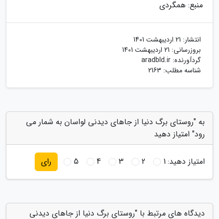
منبع: همگردی
انتشار:
21 اردیبهشت 1401
بروزرسانی:
21 اردیبهشت 1401
گردآورنده:
aradbld.ir
شناسه مطلب: 2163
به "روستای برگ دنیا از جاهای دیدنی لواسان به شمار می
رود" امتیاز دهید
امتیاز دهید:
1
2
3
4
5
رای
دیدگاه های مرتبط با "روستای برگ دنیا از جاهای دیدنی