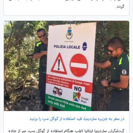
گردد.
در سفر به جزیره ساردینیا، قید استفاده از گوگل مپ را بزنید
گردشگران ساردینیا ایتالیا اغلب هنگام استفاده از گوگل مپ، سر از جاده