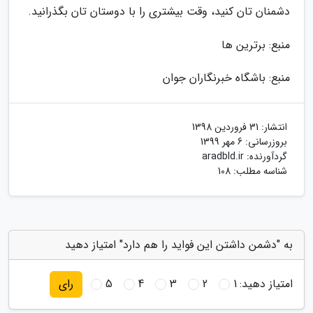
دشمنان تان کنید، وقت بیشتری را با دوستان تان بگذرانید.
منبع: برترین ها
منبع: باشگاه خبرنگاران جوان
انتشار:
31 فروردین 1398
بروزرسانی:
6 مهر 1399
گردآورنده:
aradbld.ir
شناسه مطلب: 108
به "دشمن داشتن این فواید را هم دارد" امتیاز دهید
امتیاز دهید:
1
2
3
4
5
رای