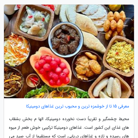
معرفی 15 تا از خوشمزه ترین و محبوب ترین غذاهای دومینیکا
محیط چشمگیر و تقریباً دست نخورده دومینیکا، الها م بخش بشقاب
های غذای این کشور است. غذاهای دومینیکا ترکیبی خوش طعم از میوه
های رسیده و تازه و غذاهای دریایی است که مستقیما از آب صید می