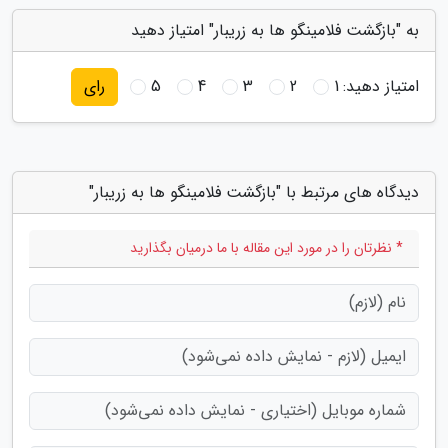
به "بازگشت فلامینگو ها به زریبار" امتیاز دهید
امتیاز دهید:
1
2
3
4
5
رای
دیدگاه های مرتبط با "بازگشت فلامینگو ها به زریبار"
* نظرتان را در مورد این مقاله با ما درمیان بگذارید