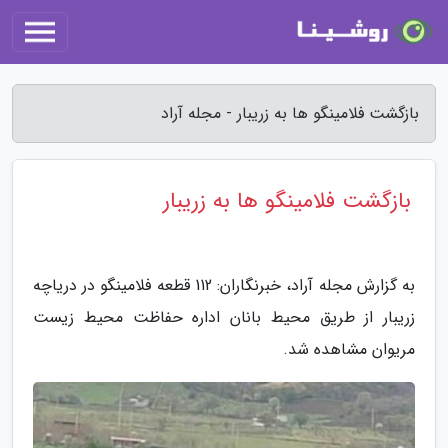
بازگشت فلامینگو ها به زریبار - مجله آراد
بازگشت فلامینگو ها به زریبار
به گزارش مجله آراد، خبرنگاران: 112 قطعه فلامینگو در دریاچه
زریبار از طریق محیط بانان اداره حفاظت محیط زیست
مریوان مشاهده شد.