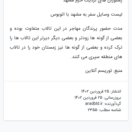
رستوران های نزدیک حرم مشهد
لیست وسایل سفر به مشهد با اتوبوس
مدت حضور پرندگان مهاجر در این تالاب متفاوت بوده و
بعضی از گونه ها زودتر و بعضی دیگر دیرتر این تالاب ها را
ترک کرده و بعضی از گونه ها نیز زمستان خود را در تالاب
های منطقه سپری می کنند.
منبع: توریسم آنلاین
انتشار:
25 فروردین 1402
بروزرسانی:
25 فروردین 1402
گردآورنده:
aradbld.ir
شناسه مطلب: 2355