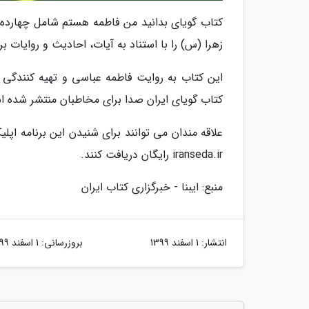
کتاب گویای بدانید من فاطمه هستم شامل چهار
زهرا (س) را با استناد به آیات، احادیث و روایات ب
این کتاب به روایت فاطمه عباسی و تهیه کنندگی ا
کتاب گویای ایران صدا برای مخاطبان منتشر شده 
iranseda.ir رایگان دریافت کنند.
منبع: ایبنا - خبرگزاری کتاب ایران
انتشار:
1 اسفند 1399
بروزرسانی:
1 اسفند 1399