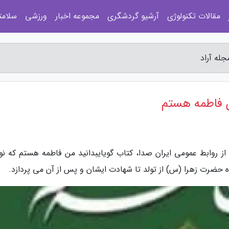
مقالات تکنولوژی
آرشیو گردشگری
مجموعه اخبار
ورزشی
سلامت
جله آراد
ن فاطمه هستم
ل از روابط عمومی ایران صدا، کتاب گویایبدانید من فاطمه هستم که نو
ضرت زهرا (س) از تولد تا شهادت ایشان و پس از آن می پردازد.