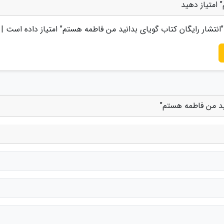
 امتیاز دهید
انتشار رایگان کتاب گویای بدانید من فاطمه هستم
" امتیاز داده است |
نید من فاطمه هستم"