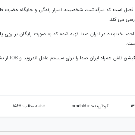
ده فصل است که سرگذشت، شخصیت، اسرار زندگی و جایگاه حضرت فا
ررسی می کند.
حمد خدابنده در ایران صدا تهیه شده که به صورت رایگان بر روی پای
است.
علاقه مندان می توانند برای شنیدن این برنامه اپلیکیشن تلفن همراه
گردآورنده:
aradbld.ir
شناسه مطلب: 1567