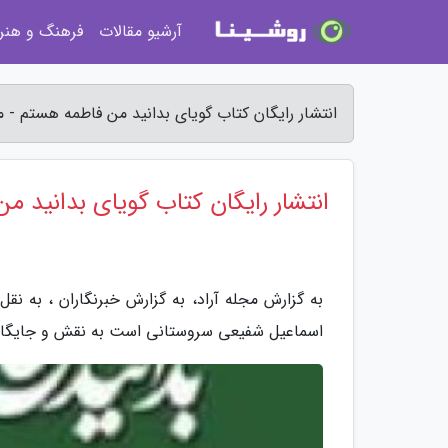
آرشیو مقالات
فرهنگ و هنر
انتشار رایگان کتاب گویای بدانید من فاطمه هستم - م
انتشار رایگان کتاب گویای بدانید م
به گزارش مجله آراد، به گزارش خبرنگاران ، به نق
اسماعیل شفیعی سروستانی است به نقش و جایگاه ح