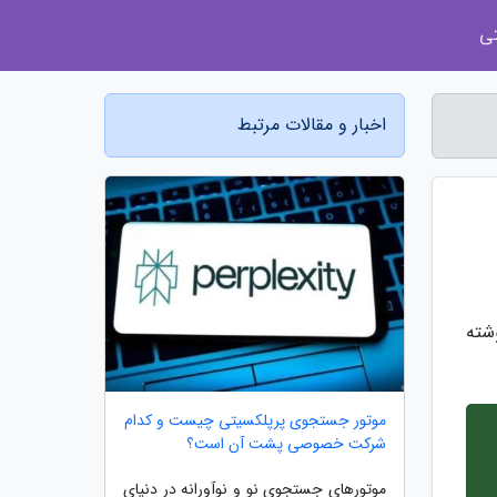
ی
اخبار و مقالات مرتبط
شته
موتور جستجوی پرپلکسیتی چیست و کدام
شرکت خصوصی پشت آن است؟
موتورهای جستجوی نو و نوآورانه در دنیای