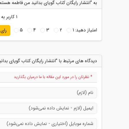
به "انتشار رایگان کتاب گویای بدانید من فاطمه هستم"
1
کاربر به "
امتیاز دهید:
1
2
3
4
5
رای
دیدگاه های مرتبط با "انتشار رایگان کتاب گویای بدا
* نظرتان را در مورد این مقاله با ما درمیان بگذارید