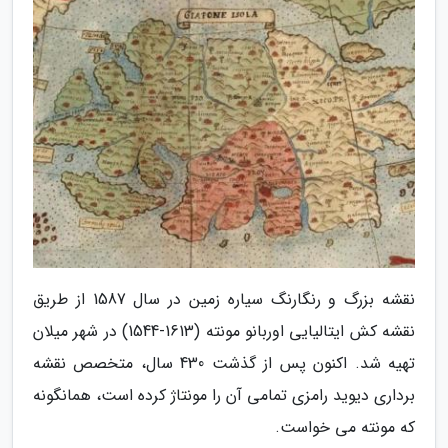
نقشه بزرگ و رنگارنگ سیاره زمین در سال 1587 از طریق
نقشه کش ایتالیایی اوربانو مونته (1613-1544) در شهر میلان
تهیه شد. اکنون پس از گذشت 430 سال، متخصص نقشه
برداری دیوید رامزی تمامی آن را مونتاژ کرده است، همانگونه
که مونته می خواست.