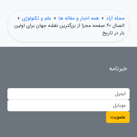
مجله آراد
»
همه اخبار و مقاله ها
»
علم و تکنولوژی
»
اتصال 60 صفحه مجزا از بزرگترین نقشه جهان برای اولین
بار در تاریخ
خبرنامه
عضویت