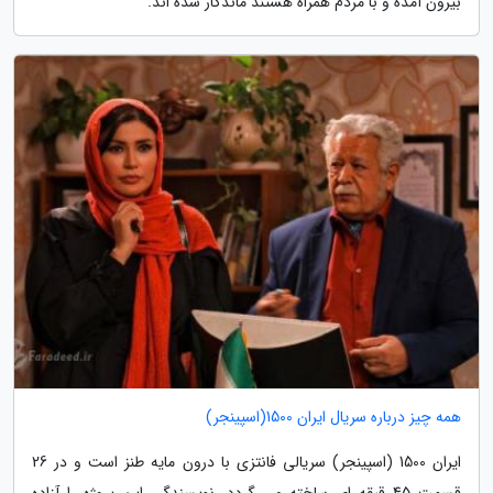
بیرون آمده و با مردم همراه هستند ماندگار شده اند.
همه چیز درباره سریال ایران 1500(اسپینجر)
ایران 1500 (اسپینجر) سریالی فانتزی با درون مایه طنز است و در 26