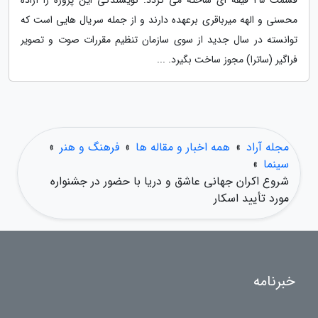
قسمت 45 قیقه ای ساخته می گردد. نویسندگی این پروژه را آزاده
محسنی و الهه میرباقری برعهده دارند و از جمله سریال هایی است که
توانسته در سال جدید از سوی سازمان تنظیم مقررات صوت و تصویر
فراگیر (ساترا) مجوز ساخت بگیرد. ...
مجله آراد
»
همه اخبار و مقاله ها
»
فرهنگ و هنر
»
سینما
»
شروع اکران جهانی عاشق و دریا با حضور در جشنواره
مورد تأیید اسکار
خبرنامه