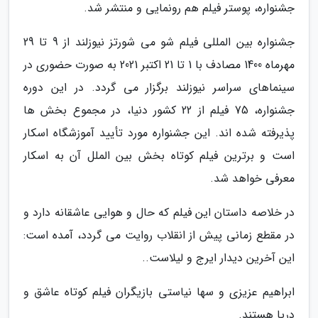
جشنواره، پوستر فیلم هم رونمایی و منتشر شد.
جشنواره بین المللی فیلم شو می شورتز نیوزلند از 9 تا 29
مهرماه 1400 مصادف با 1 تا 21 اکتبر 2021 به صورت حضوری در
سینماهای سراسر نیوزلند برگزار می گردد. در این دوره
جشنواره، 75 فیلم از 22 کشور دنیا، در مجموع بخش ها
پذیرفته شده اند. این جشنواره مورد تأیید آموزشگاه اسکار
است و برترین فیلم کوتاه بخش بین الملل آن به اسکار
معرفی خواهد شد.
در خلاصه داستان این فیلم که حال و هوایی عاشقانه دارد و
در مقطع زمانی پیش از انقلاب روایت می گردد، آمده است:
این آخرین دیدار ایرج و لیلاست..
ابراهیم عزیزی و سها نیاستی بازیگران فیلم کوتاه عاشق و
دریا هستند.