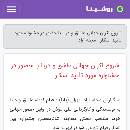
شروع اکران جهانی عاشق و دریا با حضور در جشنواره مورد
تأیید اسکار - مجله آراد
شروع اکران جهانی عاشق و دریا با حضور در
جشنواره مورد تأیید اسکار
به گزارش مجله آراد، تهران (پانا) - فیلم کوتاه عاشق و دریا
به نویسندگی و کارگردانی علی مؤذن در اولین حضور جهانی
خود، منتخب بخش مسابقه شانزدهمین جشنواره بین
المللی فیلم شو می شورتز نیوزلند شد.